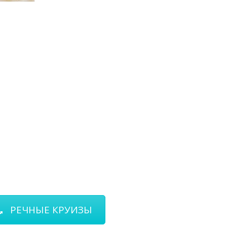
МУ МИРУ
ННЫЕ ПРЕДЛОЖЕНИЯ КРУИЗНЫХ
РЕЧНЫЕ КРУИЗЫ