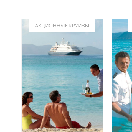
АКЦИОННЫЕ КРУИЗЫ
АКЦИИ И СПЕЦИАЛЬНЫЕ
ПАКЕТ 
ПРЕДЛОЖЕНИЯ КРУИЗНЫХ
КОМПАНИЙ
ИНФО