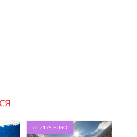
СЯ
от 2175 EURO