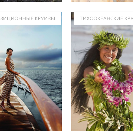
ОЗИЦИОННЫЕ КРУИЗЫ
ТИХООКЕАНСКИЕ КР
ИНФО