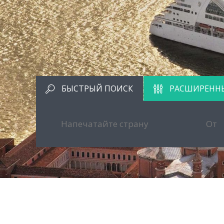
БЫСТРЫЙ ПОИСК
РАСШИРЕНН