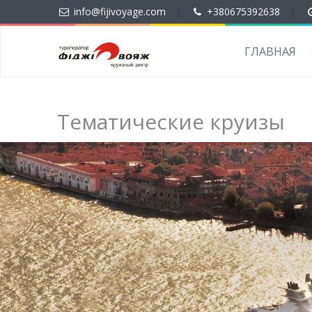
info@fijivoyage.com
|
+380675392638
|
ГЛАВНАЯ
Тематические круизы