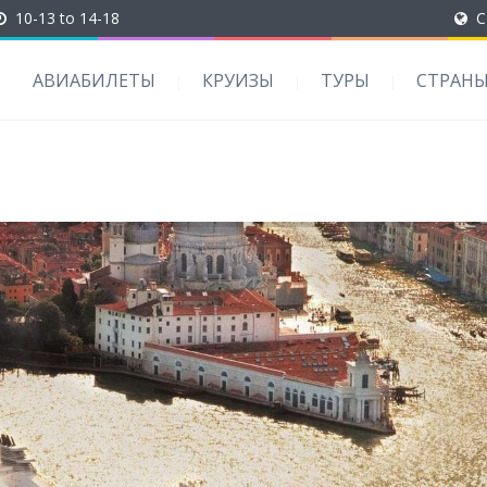
10-13 to 14-18
C
АВИАБИЛЕТЫ
КРУИЗЫ
ТУРЫ
СТРАН