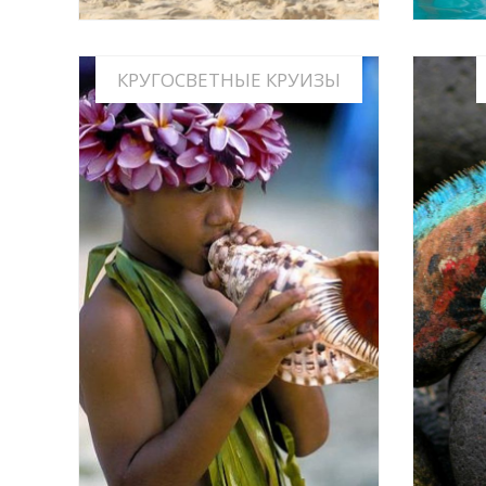
КРУГОСВЕТНЫЕ КРУИЗЫ
УНИКАЛЬНЫЕ И КРУГОСВЕТНЫЕ
ЭКС
КРУИЗЫ
ИНФО