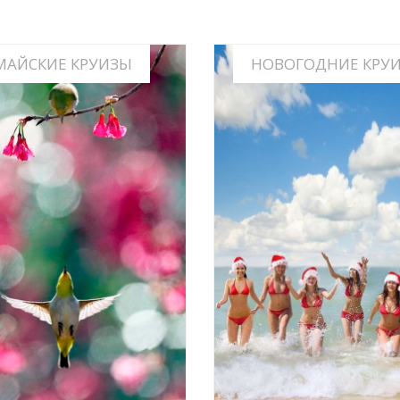
МАЙСКИЕ КРУИЗЫ
НОВОГОДНИЕ КРУ
 ВОСХИТИТЕЛЬНОЕ ВРЕМЯ
ДЛЯ КРУИЗОВ
ИНФО
ИНФО