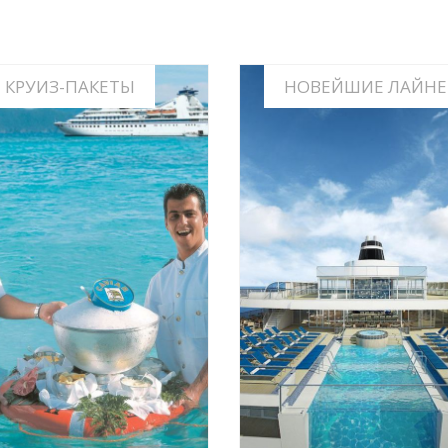
КРУИЗ-ПАКЕТЫ
НОВЕЙШИЕ ЛАЙНЕ
= КРУИЗ + АВИАПЕРЕЛЕТ +
КРУИЗЫ НА НОВЕЙШИХ Л
ФОРМАЛЬНОСТИ +...
ИНФО
ИНФО