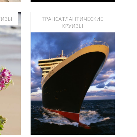
УИЗЫ
ТРАНСАТЛАНТИЧЕСКИЕ
КРУИЗЫ
ИНФО