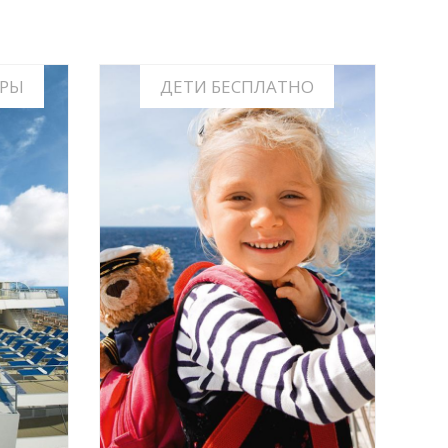
РЫ
ДЕТИ БЕСПЛАТНО
КРУИЗЫ, В КОТОРЫХ ДЕТИ ИЛИ 3-
АЙНЕРАХ
4й ВЗРОСЛЫЙ ПАССАЖИРЫ
ПУТЕШЕСТВУЮТ БЕСПЛАТНО
ИНФО