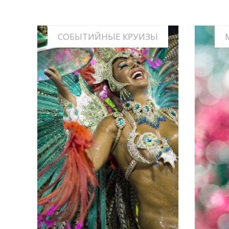
СОБЫТИЙНЫЕ КРУИЗЫ
ФЕСТИВАЛИ, КАРНАВАЛЫ,
МАЙ -
СПОРТИВНЫЕ И КУЛЬТУРНЫЕ
СОБЫТИЯ
ИНФО