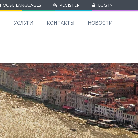
HOOSE LANGUAGES
|
REGISTER
|
LOG IN
Ы
УСЛУГИ
КОНТАКТЫ
НОВОСТИ