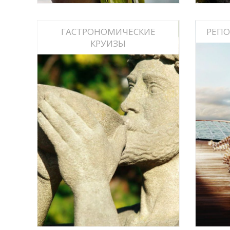
ГАСТРОНОМИЧЕСКИЕ
РЕП
КРУИЗЫ
ВИННЫЕ И ГАСТРОНОМИЧЕСКИЕ
КРУИЗЫ, КУЛИНАРНЫЕ ШКОЛЫ В
КРУИЗАХ
СМОТРЕТЬ