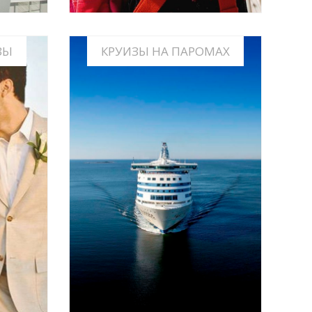
ЗЫ
КРУИЗЫ НА ПАРОМАХ
ЫЕ
ЕИ В
ИНФО