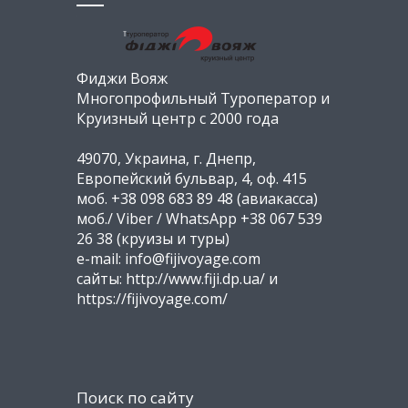
Фиджи Вояж
Многопрофильный Туроператор и
Круизный центр с 2000 года
49070, Украина, г. Днепр,
Европейский бульвар, 4, оф. 415
моб. +38 098 683 89 48 (авиакасса)
моб./ Viber / WhatsApp +38 067 539
26 38 (круизы и туры)
e-mail: info@fijivoyage.com
сайты: http://www.fiji.dp.ua/ и
https://fijivoyage.com/
Поиск по сайту