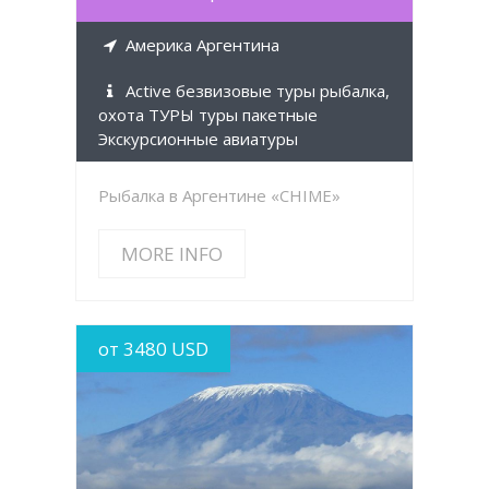
Америка Аргентина
Active безвизовые туры рыбалка,
охота ТУРЫ туры пакетные
Экскурсионные авиатуры
Рыбалка в Аргентине «CHIME»
MORE INFO
от 3480 USD
MORE INFO