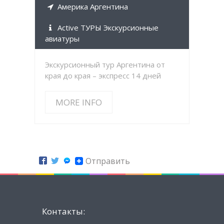
Америка Аргентина
Active ТУРЫ Экскурсионные
авиатуры
Экскурсионный тур Аргентина от
края до края – экспресс 14 дней
MORE INFO
Отправить
Контакты: