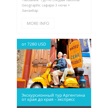
Geographic сафари 3 ночи +
Занзибар
MORE INFO
от 7280 USD
MORE INFO
Экскурсионный тур Аргентина
от края до края – экспресс