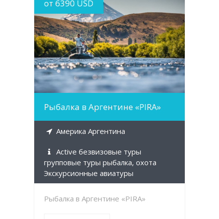
от 6390 USD
MORE INFO
Рыбалка в Аргентине «PIRA»
Америка Аргентина
Active безвизовые туры
групповые туры рыбалка, охота
Экскурсионные авиатуры
Рыбалка в Аргентине «PIRA»