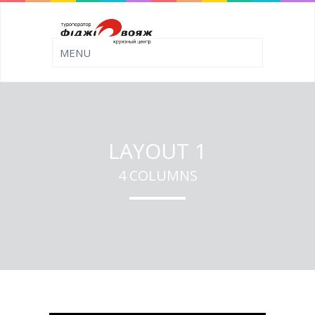
LAYOUT 1
4 COLUMNS