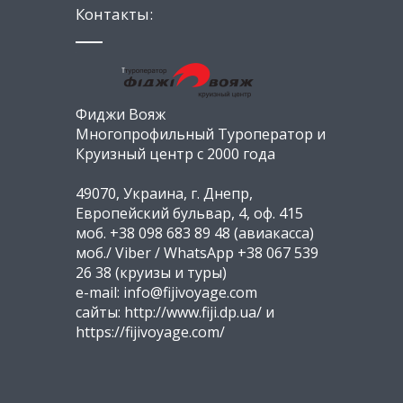
Контакты:
Фиджи Вояж
Многопрофильный Туроператор и
Круизный центр с 2000 года
49070, Украина, г. Днепр,
Европейский бульвар, 4, оф. 415
моб. +38 098 683 89 48 (авиакасса)
моб./ Viber / WhatsApp +38 067 539
26 38 (круизы и туры)
e-mail: info@fijivoyage.com
сайты: http://www.fiji.dp.ua/ и
https://fijivoyage.com/