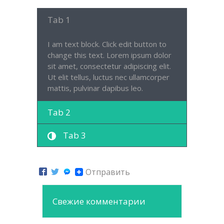
Tab 1
I am text block. Click edit button to
change this text. Lorem ipsum dolor
sit amet, consectetur adipiscing elit.
Ut elit tellus, luctus nec ullamcorper
mattis, pulvinar dapibus leo.
Tab 2
Tab 3
Отправить
Свежие комментарии