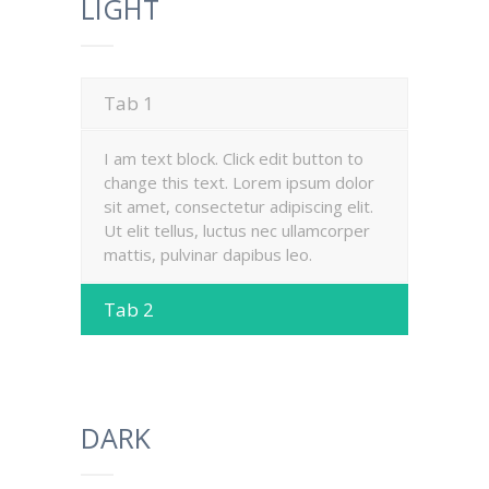
LIGHT
Tab 1
I am text block. Click edit button to
change this text. Lorem ipsum dolor
sit amet, consectetur adipiscing elit.
Ut elit tellus, luctus nec ullamcorper
mattis, pulvinar dapibus leo.
Tab 2
DARK