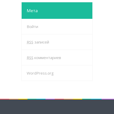
Мета
Войти
RSS
записей
RSS
комментариев
WordPress.org