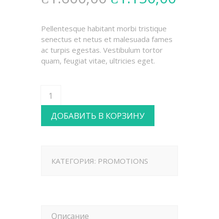
Pellentesque habitant morbi tristique
senectus et netus et malesuada fames
ac turpis egestas. Vestibulum tortor
quam, feugiat vitae, ultricies eget.
ДОБАВИТЬ В КОРЗИНУ
КАТЕГОРИЯ:
PROMOTIONS
Описание