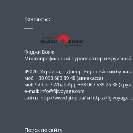
Контакты:
Фиджи Вояж
Многопрофильный Туроператор и Круизный ц
49070, Украина, г. Днепр, Европейский бульвар
моб. +38 098 683 89 48 (авиакасса)
моб./ Viber / WhatsApp +38 067 539 26 38 (круи
e-mail: info@fijivoyage.com
сайты: http://www.fiji.dp.ua/ и https://fijivoyage.
Поиск по сайту