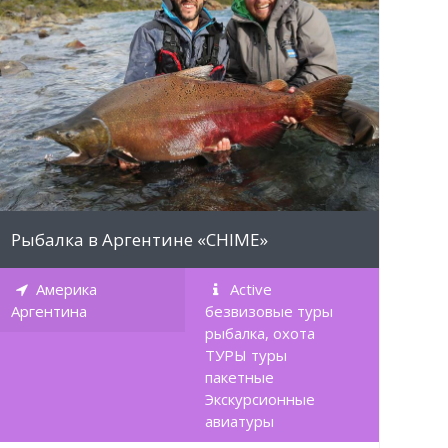
MORE INFO
Рыбалка в Аргентине «CHIME»
Америка
Active
Аргентина
безвизовые туры
рыбалка, охота
ТУРЫ туры
пакетные
Экскурсионные
авиатуры