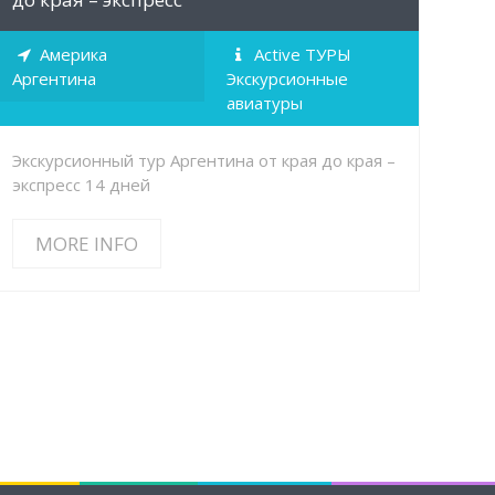
Америка
Active ТУРЫ
Аргентина
Экскурсионные
авиатуры
Экскурсионный тур Аргентина от края до края –
экспресс 14 дней
MORE INFO