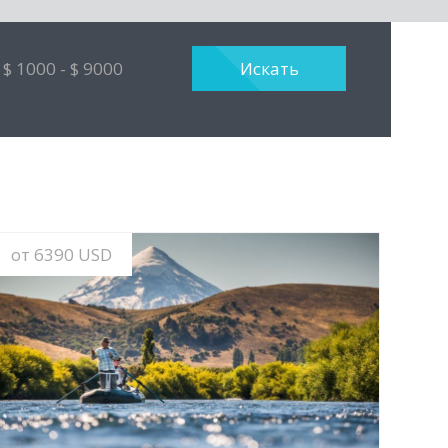
от 6390 USD
MORE INFO