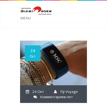
24
Окт
24 Окт
|
Fiji Voyage
|
Комментариев нет