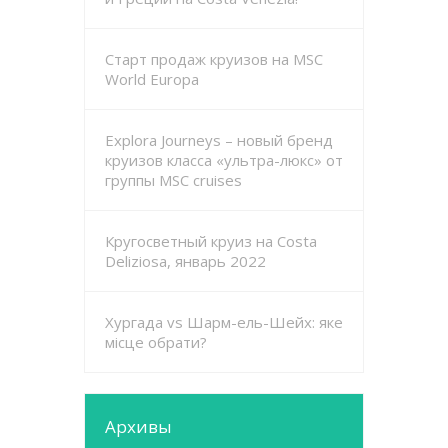
Старт продаж круизов на MSC
World Europa
Explora Journeys – новый бренд
круизов класса «ультра-люкс» от
группы MSC cruises
Кругосветный круиз на Costa
Deliziosa, январь 2022
Хургада vs Шарм-ель-Шейх: яке
місце обрати?
Архивы