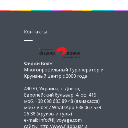
Контакты:
Фиджи Вояж
Многопрофильный Туроператор и
Круизный центр с 2000 года
49070, Украина, г. Днепр,
Европейский бульвар, 4, оф. 415
моб. +38 098 683 89 48 (авиакасса)
моб./ Viber / WhatsApp +38 067 539
26 38 (круизы и туры)
e-mail: info@fijivoyage.com
сайты: http://www.fiji.dp.ua/ и