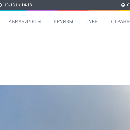
10-13 to 14-18
C
АВИАБИЛЕТЫ
КРУИЗЫ
ТУРЫ
СТРАН