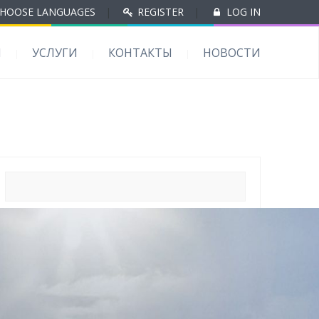
HOOSE LANGUAGES
|
REGISTER
|
LOG IN
Ы
УСЛУГИ
КОНТАКТЫ
НОВОСТИ
Свежие записи