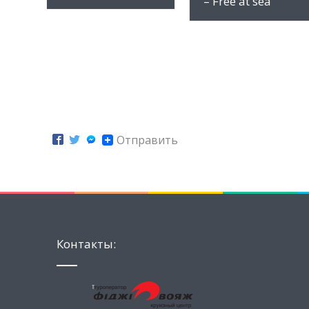
– Free at sea
Отправить
Контакты: