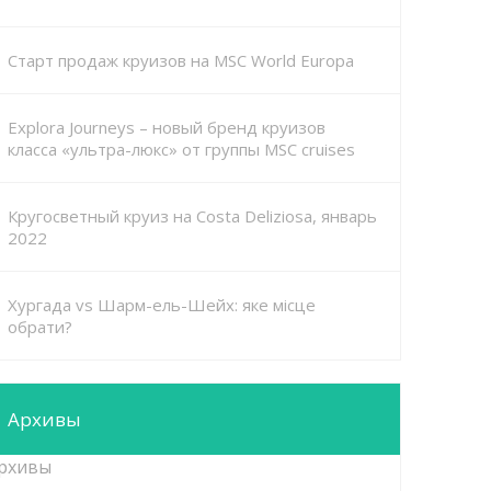
Старт продаж круизов на MSC World Europa
Explora Journeys – новый бренд круизов
класса «ультра-люкс» от группы MSC cruises
Кругосветный круиз на Costa Deliziosa, январь
2022
Хургада vs Шарм-ель-Шейх: яке місце
обрати?
Архивы
рхивы