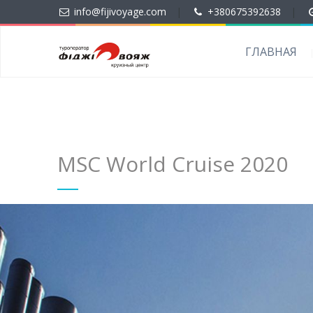
info@fijivoyage.com
|
+380675392638
|
ГЛАВНАЯ
MSC World Cruise 2020