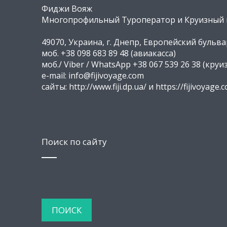
Фиджи Вояж
Многопрофильный Туроператор и Круизный ц
49070, Украина, г. Днепр, Европейский бульвар
моб. +38 098 683 89 48 (авиакасса)
моб./ Viber / WhatsApp +38 067 539 26 38 (круи
e-mail: info@fijivoyage.com
сайты: http://www.fiji.dp.ua/ и https://fijivoyage.
Поиск по сайту