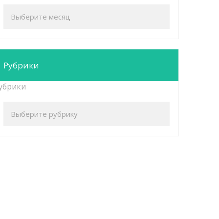
Рубрики
убрики