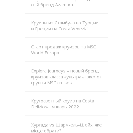
свій бренд Azamara
Круизы из Стамбула по Турции
и Греции на Costa Venezia!
Старт продаж круизов на MSC
World Europa
Explora Journeys – новый бренд
круизов класса «ультра-люкс» от
группы MSC cruises
Кругосветный круиз на Costa
Deliziosa, январь 2022
Хургада vs Шарм-ель-Шейх: яке
місце обрати?