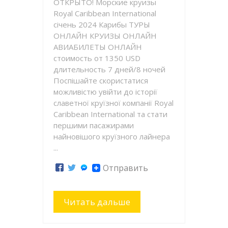
ОТКРЫТО! Морские круизы
Royal Caribbean International
січень 2024 Карибы ТУРЫ
ОНЛАЙН КРУИЗЫ ОНЛАЙН
АВИАБИЛЕТЫ ОНЛАЙН
стоимость от 1350 USD
длительность 7 дней/8 ночей
Поспішайте скористатися
можливістю увійти до історії
славетної круїзної компанії Royal
Caribbean International та стати
першими пасажирами
найновішого круїзного лайнера
...
Отправить
Читать дальше