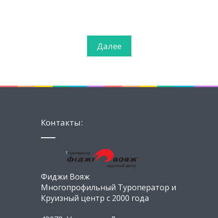
Далее
Контакты:
Фиджи Вояж
Многопрофильный Туроператор и
Круизный центр с 2000 года