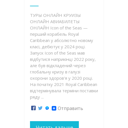
ТУРЫ ОНЛАЙН КРУИЗЫ
ОНЛАЙН АВИАБИЛЕТЫ
ОНЛАЙН Icon of the Seas —
перший корабель Royal
Caribbean у абсолютно новому
класі, дебютує у 2024 році.
Запуск Icon of the Seas мав
відбутися наприкінці 2022 року,
але був відкладений через
глобальну кризу в галузі
охорони здоров'я у 2020 році.
На початку 2021 Royal Caribbean
відтермінувала терміни поставки
ряду ...
Отправить
Читать дальше