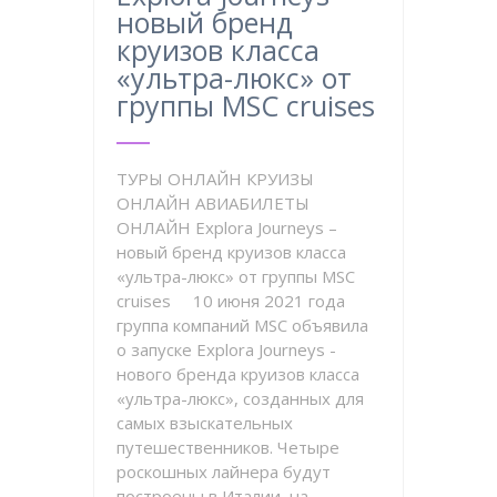
новый бренд
круизов класса
«ультра-люкс» от
группы MSC cruises
ТУРЫ ОНЛАЙН КРУИЗЫ
ОНЛАЙН АВИАБИЛЕТЫ
ОНЛАЙН Explora Journeys –
новый бренд круизов класса
«ультра-люкс» от группы MSC
cruises 10 июня 2021 года
группа компаний MSC объявила
о запуске Explora Journeys -
нового бренда круизов класса
«ультра-люкс», созданных для
самых взыскательных
путешественников. Четыре
роскошных лайнера будут
построены в Италии, на