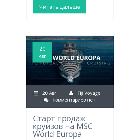
Читать дальше
20
Авг
20 Авг
|
Fiji Voyage
|
Комментариев нет
Старт продаж
круизов на MSC
World Europa