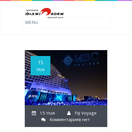
15
Ноя
15 Ноя
|
Fiji Voyage
|
Комментариев нет