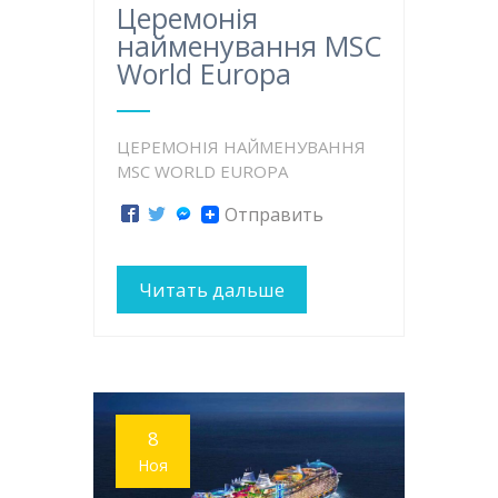
Церемонія
найменування MSC
World Europa
ЦЕРЕМОНІЯ НАЙМЕНУВАННЯ
MSC WORLD EUROPA
Отправить
Читать дальше
8
Ноя