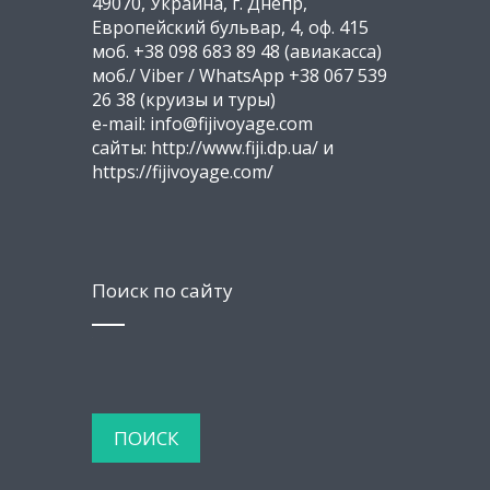
49070, Украина, г. Днепр,
Европейский бульвар, 4, оф. 415
моб. +38 098 683 89 48 (авиакасса)
моб./ Viber / WhatsApp +38 067 539
26 38 (круизы и туры)
e-mail: info@fijivoyage.com
сайты: http://www.fiji.dp.ua/ и
https://fijivoyage.com/
Поиск по сайту