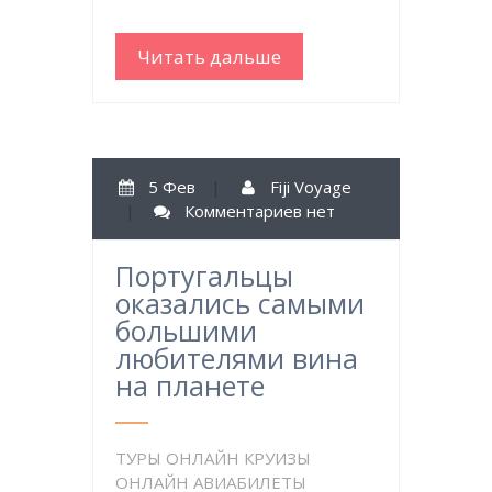
Читать дальше
5 Фев
|
Fiji Voyage
|
Комментариев нет
Португальцы
оказались самыми
большими
любителями вина
на планете
ТУРЫ ОНЛАЙН КРУИЗЫ
ОНЛАЙН АВИАБИЛЕТЫ