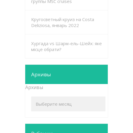
группы MSC cruises
Кругосветный круиз на Costa
Deliziosa, январь 2022
Хургада vs Шарм-ель-Шейх: яке
місце обрати?
Архивы
Архивы