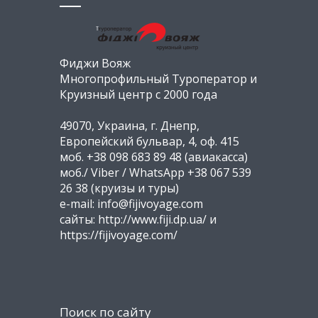
Фиджи Вояж
Многопрофильный Туроператор и
Круизный центр с 2000 года
49070, Украина, г. Днепр,
Европейский бульвар, 4, оф. 415
моб. +38 098 683 89 48 (авиакасса)
моб./ Viber / WhatsApp +38 067 539
26 38 (круизы и туры)
e-mail: info@fijivoyage.com
сайты: http://www.fiji.dp.ua/ и
https://fijivoyage.com/
Поиск по сайту