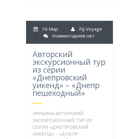
16 Мар
|
Fiji Voyage
|
Комментариев нет
Авторский
экскурсионный тур
из серии
«Днепровский
уикенд» – «Днепр
пешеходный»
УКРАИНА АВТОРСКИЙ
ЭКСКУРСИОННЫЙ ТУР ИЗ
СЕРИИ «ДНЕПРОВСКИЙ
УИКЕНД» - «ДНЕПР