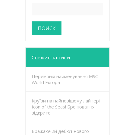
Свежие записи
Церемонія найменування MSC
World Europa
Круїзи на найновішому лайнері
Icon of the Seas! Бронювання
відкрито!
Вражаючий дебют нового