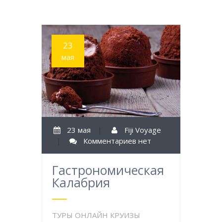
23
мая
23 мая
|
Fiji Voyage
|
Комментариев нет
Гастрономическая
Калабрия
ТУРЫ ОНЛАЙН КРУИЗЫ