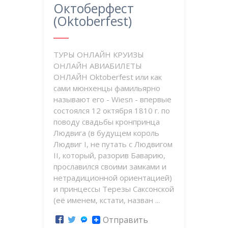
Октоберфест
(Oktoberfest)
ТУРЫ ОНЛАЙН КРУИЗЫ
ОНЛАЙН АВИАБИЛЕТЫ
ОНЛАЙН Oktoberfest или как
сами мюнхенцы фамильярно
называют его - Wiesn - впервые
состоялся 12 октября 1810 г. по
поводу свадьбы кронпринца
Людвига (в будущем король
Людвиг I, не путать с Людвигом
II, который, разорив Баварию,
прославился своими замками и
нетрадиционной ориентацией)
и принцессы Терезы Саксонской
(её именем, кстати, назван ...
Отправить