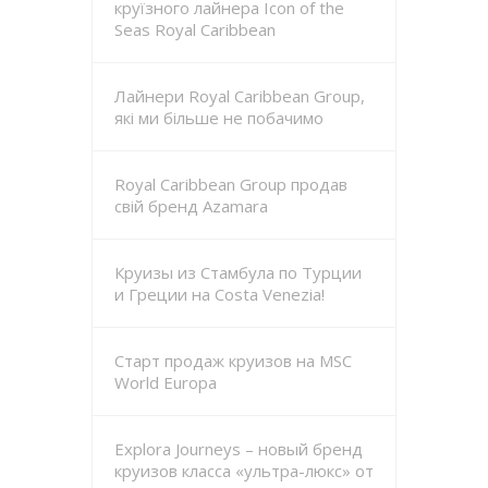
круїзного лайнера Icon of the
Seas Royal Caribbean
Лайнери Royal Caribbean Group,
які ми більше не побачимо
Royal Caribbean Group продав
свій бренд Azamara
Круизы из Стамбула по Турции
и Греции на Costa Venezia!
Старт продаж круизов на MSC
World Europa
Explora Journeys – новый бренд
круизов класса «ультра-люкс» от