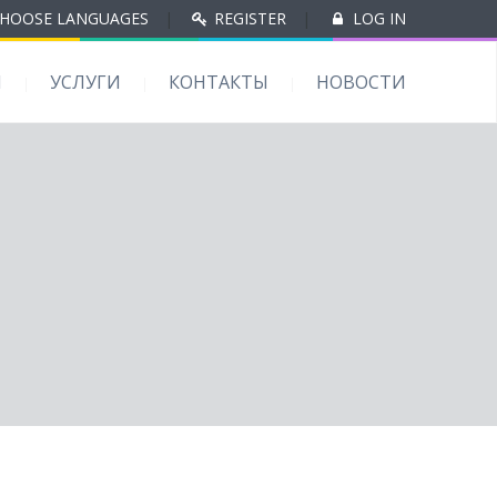
HOOSE LANGUAGES
|
REGISTER
|
LOG IN
Ы
УСЛУГИ
КОНТАКТЫ
НОВОСТИ