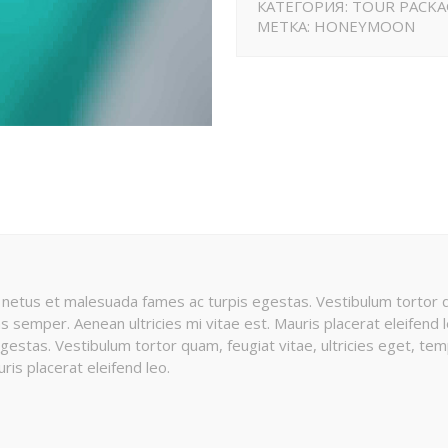
КАТЕГОРИЯ:
TOUR PACKA
МЕТКА:
HONEYMOON
 netus et malesuada fames ac turpis egestas. Vestibulum tortor qu
semper. Aenean ultricies mi vitae est. Mauris placerat eleifend l
estas. Vestibulum tortor quam, feugiat vitae, ultricies eget, te
ris placerat eleifend leo.