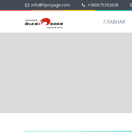
info@fijivoyage.com
|
+380675392638
|
ГЛАВНАЯ