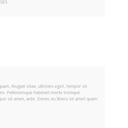
GES
am, feugiat vitae, ultricies eget, tempor sit
eo. Pellentesque habitant morbi tristique
mpor sit amet, ante. Donec eu libero sit amet quam