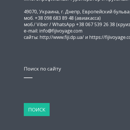
49070, Украина, г. Днепр, Европейский бульвар
моб. +38 098 683 89 48 (авиакасса)
моб./ Viber / WhatsApp +38 067 539 26 38 (круи
e-mail: info@fijivoyage.com
сайты: http://www.fiji.dp.ua/ и https://fijivoyage.
Поиск по сайту