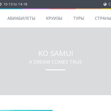
10-13 to 14-18
C
АВИАБИЛЕТЫ
КРУИЗЫ
ТУРЫ
СТРАН
KO SAMUI
A DREAM COMES TRUE