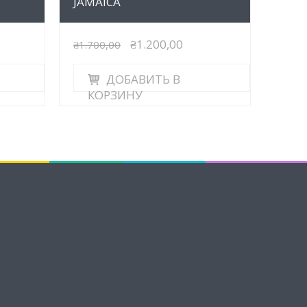
JAMAICA
₴1.200,00
₴1.700,00
ДОБАВИТЬ В
КОРЗИНУ