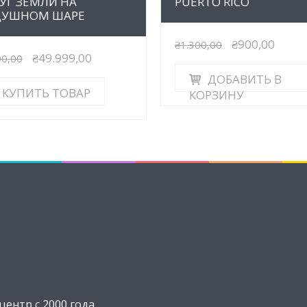
УГ ЗЕМЛИ НА
PUERTO RICO
ДУШНОМ ШАРЕ
₴900,00
₴1.300,00
₴49.999,00
00,00
ДОБАВИТЬ В
КУПИТЬ ТОВАР
КОРЗИНУ
ентр с 2000 года