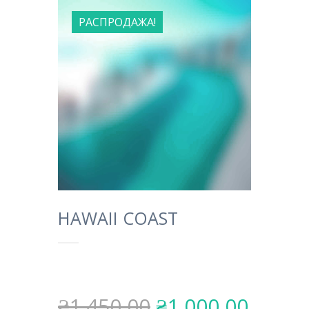
РАСПРОДАЖА!
HAWAII COAST
₴1.450,00
₴1.000,00