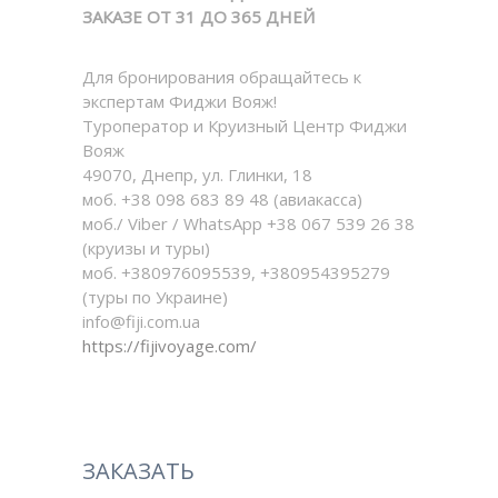
ЗАКАЗЕ ОТ 31 ДО 365 ДНЕЙ
Для бронирования обращайтесь к
экспертам Фиджи Вояж!
Туроператор и Круизный Центр Фиджи
Вояж
49070, Днепр, ул. Глинки, 18
моб. +38 098 683 89 48 (авиакасса)
моб./ Viber / WhatsApp +38 067 539 26 38
(круизы и туры)
моб. +380976095539, +380954395279
(туры по Украине)
info@fiji.com.ua
https://fijivoyage.com/
ЗАКАЗАТЬ