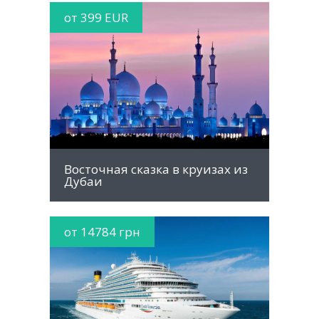
от 399 EUR
MORE INFO
Восточная сказка в круизах из
Дубаи
от 14784 грн
MORE INFO