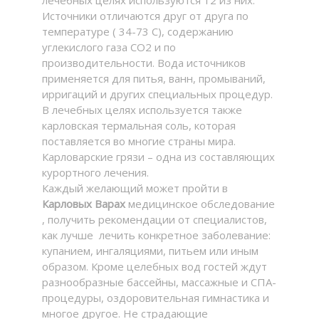
Источники отличаются друг от друга по
температуре ( 34-73 С), содержанию
углекислого газа СО2 и по
производительности. Вода источников
применяется для питья, ванн, промываний,
ирригаций и других специальных процедур.
В лечебных целях используется также
карловская термальная соль, которая
поставляется во многие страны мира.
Карловарские грязи – одна из составляющих
курортного лечения.
Каждый желающий может пройти в
Карловых Варах
медицинское обследование
, получить рекомендации от специалистов,
как лучше лечить конкретное заболевание:
купанием, ингаляциями, питьем или иным
образом. Кроме целебных вод гостей ждут
разнообразные бассейны, массажные и СПА-
процедуры, оздоровительная гимнастика и
многое другое. Не страдающие