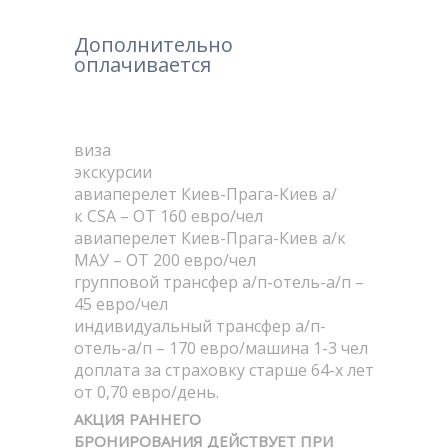
Дополнительно
оплачивается
виза
экскурсии
авиаперелет Киев-Прага-Киев а/
к CSA – ОТ 160 евро/чел
авиаперелет Киев-Прага-Киев а/к
МАУ – ОТ 200 евро/чел
групповой трансфер а/п-отель-а/п –
45 евро/чел
индивидуальный трансфер а/п-
отель-а/п – 170 евро/машина 1-3 чел
доплата за страховку старше 64-х лет
от 0,70 евро/день.
АКЦИЯ РАННЕГО
БРОНИРОВАНИЯ ДЕЙСТВУЕТ ПРИ