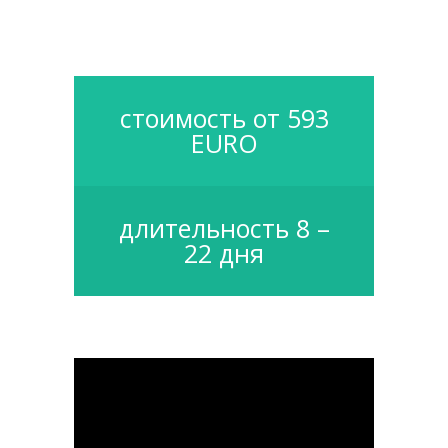
стоимость от 593
EURO
длительность 8 –
22 дня