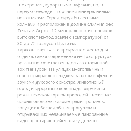
“Бехеровки”, курортными вафлями, но, в
первую очередь – горячими минеральными
источниками. Город окружён лесными
холмами и расположен в долине слияния рек
Теплы и Огрже. 12 минеральных источников
вытекают из-под земли с температурой от
30 до 72 градусов Цельсия.
Карловы Вары – это прекрасное место для
отдыха: самая современная инфраструктура
органично сочетается здесь со старинной
архитектурой. На улицах многоязычный
говор приправлен сладким запахом вафель и
звуками духового оркестра. Живописный
город и курортные колоннады окружены
романтической горной природой. Лесистые
склоны опоясаны километрами тропинок,
зовущих к бесподобным прогулкам и
открывающих незабываемые панорамные
виды простирающейся внизу долины.