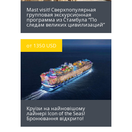
Mast visit! Сверхпопулярная
групповая экскурсионная
программа из Стамбула “По
следам великих цивилизаций”
от 1350 USD
MORE INFO
Круїзи на найновішому
лайнері Icon of the Seas!
Бронювання відкрито!