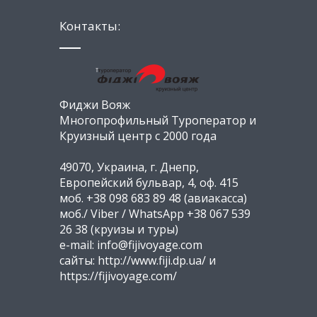
Контакты:
Фиджи Вояж
Многопрофильный Туроператор и
Круизный центр с 2000 года
49070, Украина, г. Днепр,
Европейский бульвар, 4, оф. 415
моб. +38 098 683 89 48 (авиакасса)
моб./ Viber / WhatsApp +38 067 539
26 38 (круизы и туры)
e-mail: info@fijivoyage.com
сайты: http://www.fiji.dp.ua/ и
https://fijivoyage.com/