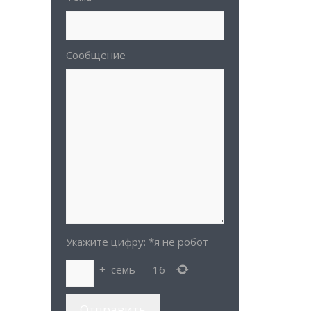
Сообщение
Укажите цифру:
*я не робот
+
семь
=
16