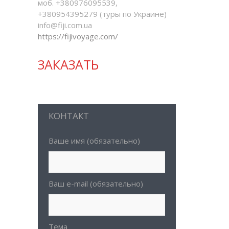
моб. +380976095539,
+380954395279 (туры по Украине)
info@fiji.com.ua
https://fijivoyage.com/
ЗАКАЗАТЬ
КОНТАКТ
Ваше имя (обязательно)
Ваш e-mail (обязательно)
Тема