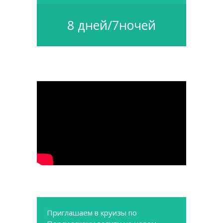
8 дней/7ночей
Приглашаем в круизы по