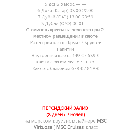
5 день в море — —
6 Доха (Катар) 08:00 22:00
7 Дубай (ОАЭ) 13:00 23:59
8 Дубай (ОАЭ) 00:01 —
Стоимость круиза на человека при 2-
местном размещении в каюте
Категория каюты Круиз / Круиз +
напитки
Внутренняя каюта 449 € / 589 €
Каюта с окном 569 € / 709 €
Каюта с балконом 679 € / 819 €
ПЕРСИДСКИЙ ЗАЛИВ
(8 дней / 7 ночей)
на морском круизном лайнере
MSC
Virtuosa
(
MSC Cruises
: класс