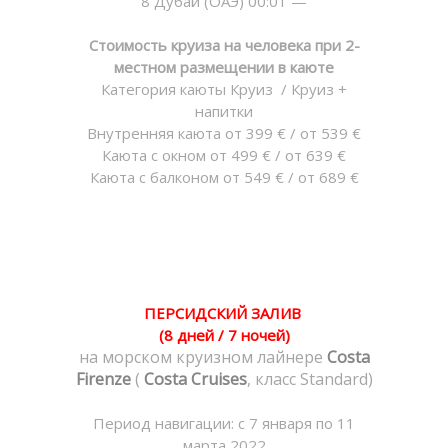
8 Дубай (ОАЭ) 00:01 —
Стоимость круиза на человека при 2-
местном размещении в каюте
Категория каюты Круиз / Круиз +
напитки
Внутренняя каюта от 399 € / от 539 €
Каюта с окном от 499 € / от 639 €
Каюта с балконом от 549 € / от 689 €
ПЕРСИДСКИЙ ЗАЛИВ
(8 дней / 7 ночей)
на морском круизном лайнере
Сosta
Firenze
(
Costa Cruises
, класс Standard)
Период навигации: с 7 января по 11
марта 2022