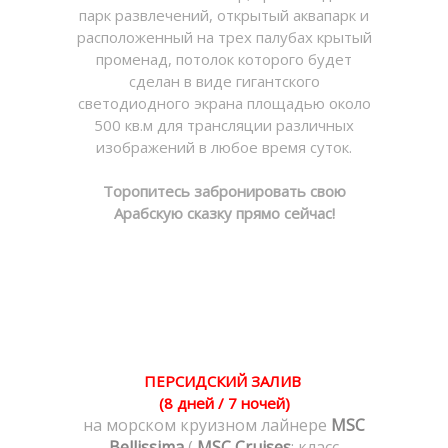
парк развлечений, открытый аквапарк и
расположенный на трех палубах крытый
променад, потолок которого будет
сделан в виде гигантского
светодиодного экрана площадью около
500 кв.м для трансляции различных
изображений в любое время суток.
Торопитесь забронировать свою
Арабскую сказку прямо сейчас!
ПЕРСИДСКИЙ ЗАЛИВ
(8 дней / 7 ночей)
на морском круизном лайнере
MSC
Bellissima
(
MSC Cruises
: класс