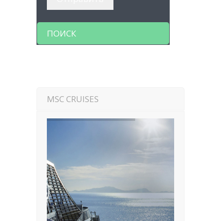
ПОИСК
MSC CRUISES