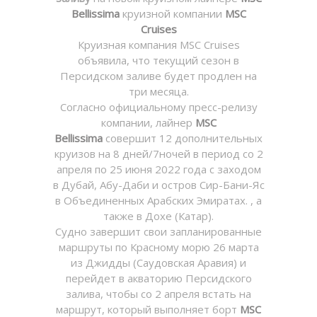
Bellissima
круизной компании
MSC
Cruises
Круизная компания MSC Cruises
объявила, что текущий сезон в
Персидском заливе будет продлен на
три месяца.
Согласно официальному пресс-релизу
компании, лайнер
MSC
Bellissima
совершит 12 дополнительных
круизов на 8 дней/7ночей в период со 2
апреля по 25 июня 2022 года с заходом
в Дубай, Абу-Даби и остров Сир-Бани-Яс
в Объединенных Арабских Эмиратах. , а
также в Дохе (Катар).
Судно завершит свои запланированные
маршруты по Красному морю 26 марта
из Джидды (Саудовская Аравия) и
перейдет в акваторию Персидского
залива, чтобы со 2 апреля встать на
маршрут, который выполняет борт
MSC