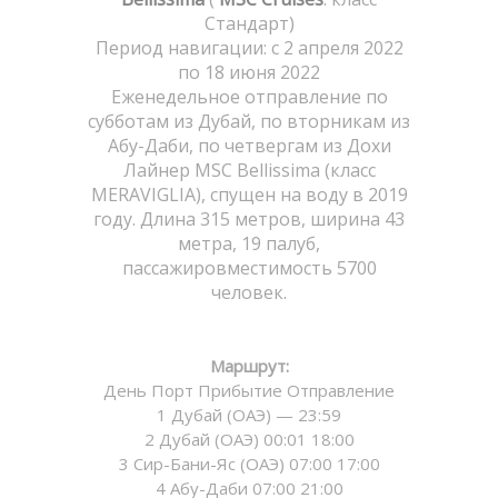
Стандарт)
Период навигации: с 2 апреля 2022
по 18 июня 2022
Еженедельное отправление по
субботам из Дубай, по вторникам из
Абу-Даби, по четвергам из Дохи
Лайнер MSC Bellissima (класс
MERAVIGLIA), спущен на воду в 2019
году. Длина 315 метров, ширина 43
метра, 19 палуб,
пассажировместимость 5700
человек.
Маршрут:
День Порт Прибытие Отправление
1 Дубай (ОАЭ) — 23:59
2 Дубай (ОАЭ) 00:01 18:00
3 Сир-Бани-Яс (ОАЭ) 07:00 17:00
4 Абу-Даби 07:00 21:00