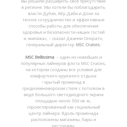
мы решили расширить свое присутствие
в регионе. Мы хотели бы поблагодарить
власти Дубая, Абу-Даби и Дохи за
тесное сотрудничество и эффективные
способы работы для обеспечения
здоровья и безопасности наших гостей
и экипажа», – сказал Джанни Онорато,
генеральный директор
MSC Cruises.
MSC Bellissima
– один из новейших и
популярных лайнеров флота MSC Cruises,
на котором созданы все условия для
комфортного круизного отдыха:
• крытый променад в
средиземноморском стиле с потолком в
виде большого светодиодного экрана
площадью около 500 кв. м.,
спроектированный как социальный
центр лайнера. Вдоль променада
расположены магазины, бары и
рестораны.