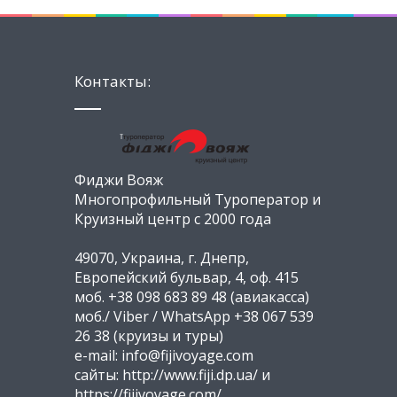
Контакты:
Фиджи Вояж
Многопрофильный Туроператор и
Круизный центр с 2000 года
49070, Украина, г. Днепр,
Европейский бульвар, 4, оф. 415
моб. +38 098 683 89 48 (авиакасса)
моб./ Viber / WhatsApp +38 067 539
26 38 (круизы и туры)
e-mail: info@fijivoyage.com
сайты: http://www.fiji.dp.ua/ и
https://fijivoyage.com/