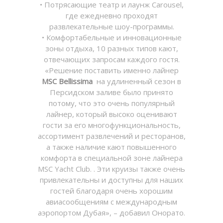
• Потрясающие театр и лаунж Carousel,
где ежедневно проходят
развлекательные шоу-программы.
• Комфортабельные и инновационные
зоны отдыха, 10 разных типов кают,
отвечающих запросам каждого гостя.
«Решение поставить именно лайнер
MSC Bellissima
на удлиненный сезон в
Персидском заливе было принято
потому, что это очень популярный
лайнер, который высоко оценивают
гости за его многофункциональность,
ассортимент развлечений и ресторанов,
а также наличие кают повышенного
комфорта в специальной зоне лайнера
MSC Yacht Club. . Эти круизы также очень
привлекательны и доступны для наших
гостей благодаря очень хорошим
авиасообщениям с международным
аэропортом Дубая», – добавил Онорато.