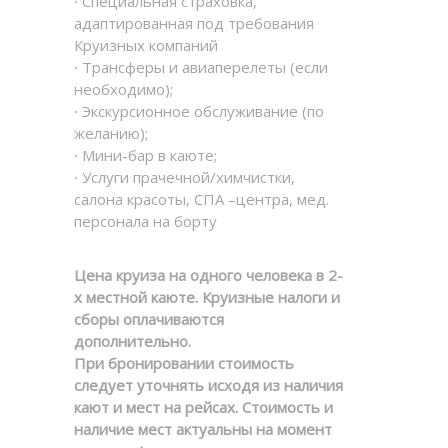
∙ Специальная страховка,
адаптированная под требования
Круизных компаний
∙ Трансферы и авиаперелеты (если
необходимо);
∙ Экскурсионное обслуживание (по
желанию);
∙ Мини-бар в каюте;
∙ Услуги прачечной/химчистки,
салона красоты, СПА –центра, мед.
персонала на борту
Цена круиза на одного человека в 2-
х местной каюте. Круизные налоги и
сборы оплачиваются
дополнительно.
При бронировании стоимость
следует уточнять исходя из наличия
кают и мест на рейсах. Стоимость и
наличие мест актуальны на момент