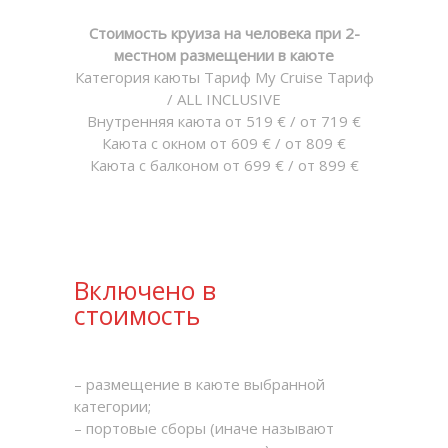
Стоимость круиза на человека при 2-
местном размещении в каюте
Категория каюты Тариф My Cruise Тариф
/ ALL INCLUSIVE
Внутренняя каюта от 519 € / от 719 €
Каюта с окном от 609 € / от 809 €
Каюта с балконом от 699 € / от 899 €
Включено в
стоимость
– размещение в каюте выбранной
категории;
– портовые сборы (иначе называют