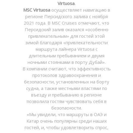
Virtuosa
.
MSC Virtuosa
осуществляет навигацию в
регионе Персидского залива с ноября
2021 года. В MSC Cruises отмечают, что
Персидский залив оказался «особенно
привлекательным» для гостей этой
зимой благодаря «привлекательности
маршрута лайнера Virtuosa с
длительным пребыванием и двумя
ночными стоянками в порту Дубай».
В компании считают, что эффективность
протоколов здравоохранения и
безопасности, установленных на борту
судна, а также местными властями по
въезду и пребыванию в регионе
позволила гостям чувствовать себя в
безопасности.
«Мы увидели, что маршруты в ОАЭ и
Катар очень популярны среди наших
гостей, и, чтобы удовлетворить спрос,