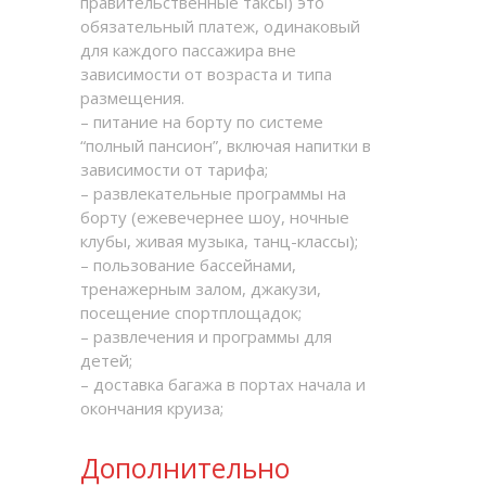
правительственные таксы) это
обязательный платеж, одинаковый
для каждого пассажира вне
зависимости от возраста и типа
размещения.
– питание на борту по системе
“полный пансион”, включая напитки в
зависимости от тарифа;
– развлекательные программы на
борту (ежевечернее шоу, ночные
клубы, живая музыка, танц-классы);
– пользование бассейнами,
тренажерным залом, джакузи,
посещение спортплощадок;
– развлечения и программы для
детей;
– доставка багажа в портах начала и
окончания круиза;
Дополнительно