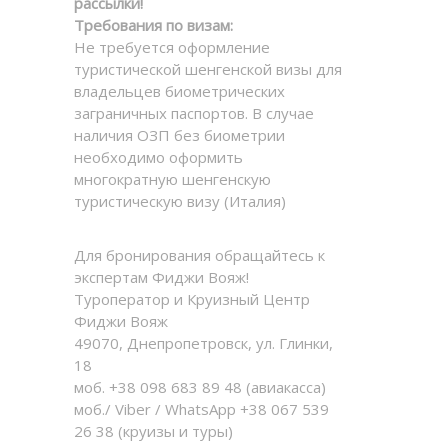
рассылки!
Требования по визам:
Не требуется оформление
туристической шенгенской визы для
владельцев биометрических
заграничных паспортов. В случае
наличия ОЗП без биометрии
необходимо оформить
многократную шенгенскую
туристическую визу (Италия)
Для бронирования обращайтесь к
экспертам Фиджи Вояж!
Туроператор и Круизный Центр
Фиджи Вояж
49070, Днепропетровск, ул. Глинки,
18
моб. +38 098 683 89 48 (авиакасса)
моб./ Viber / WhatsApp +38 067 539
26 38 (круизы и туры)