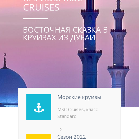
CRUISES
ВОСТОЧНАЯ СКАЗКА В
КРУИЗАХ ИЗ ДУБАИ
Морские круизы
MSC Cruises, класс
Standard
Сезон 2022