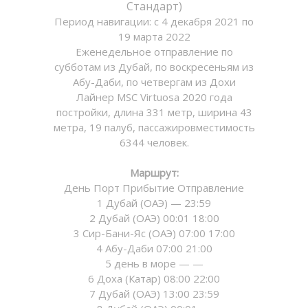
Стандарт)
Период навигации: с 4 декабря 2021 по
19 марта 2022
Еженедельное отправление по
субботам из Дубай, по воскресеньям из
Абу-Даби, по четвергам из Дохи
Лайнер MSC Virtuosa 2020 года
постройки, длина 331 метр, ширина 43
метра, 19 палуб, пассажировместимость
6344 человек.
Маршрут:
День Порт Прибытие Отправление
1 Дубай (ОАЭ) — 23:59
2 Дубай (ОАЭ) 00:01 18:00
3 Сир-Бани-Яс (ОАЭ) 07:00 17:00
4 Абу-Даби 07:00 21:00
5 день в море — —
6 Доха (Катар) 08:00 22:00
7 Дубай (ОАЭ) 13:00 23:59