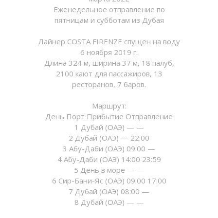
Еженедельное отправление по
пятницам и субботам из Дубая
Лайнер COSTA FIRENZE спущен на воду
6 ноября 2019 г.
Длина 324 м, ширина 37 м, 18 палуб,
2100 кают для пассажиров, 13
ресторанов, 7 баров.
Маршрут:
День Порт Прибытие Отправление
1 Дубай (ОАЭ) — —
2 Дубай (ОАЭ) — 22:00
3 Абу-Даби (ОАЭ) 09:00 —
4 Абу-Даби (ОАЭ) 14:00 23:59
5 День в море — —
6 Сир-Бани-Яс (ОАЭ) 09:00 17:00
7 Дубай (ОАЭ) 08:00 —
8 Дубай (ОАЭ) — —