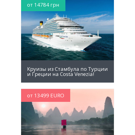
от 14784 грн
MORE INFO
Круизы из Стамбула по Турции
и Греции на Costa Venezia!
от 13499 EURO
MORE INFO