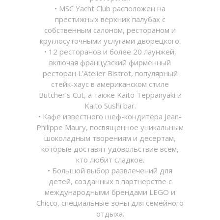
• MSC Yacht Club расположен на
престижных верхних палубах с
собственным салоном, рестораном и
круглосуточными услугами дворецкого.
• 12 ресторанов и более 20 лаунжей,
включая французский фирменный
ресторан L’Atelier Bistrot, популярный
стейк-хаус в американском стиле
Butcher’s Cut, а также Kaito Teppanyaki и
Kaito Sushi bar.
• Кафе известного шеф-кондитера Jean-
Philippe Maury, посвященное уникальным
шоколадным творениям и десертам,
которые доставят удовольствие всем,
кто любит сладкое.
• Большой выбор развлечений для
детей, созданных в партнерстве с
международными брендами LEGO и
Chicco, специальные зоны для семейного
отдыха.