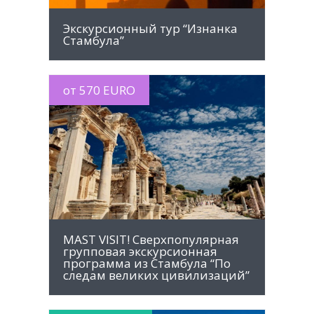
Экскурсионный тур “Изнанка
Стамбула”
от 570 EURO
MORE INFO
MAST VISIT! Сверхпопулярная
групповая экскурсионная
программа из Стамбула “По
следам великих цивилизаций”