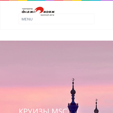
КРУИЗЫ MSC