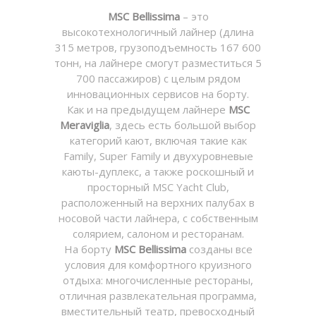
MSC Bellissima
– это
высокотехнологичный лайнер (длина
315 метров, грузоподъемность 167 600
тонн, на лайнере смогут разместиться 5
700 пассажиров) с целым рядом
инновационных сервисов на борту.
Как и на предыдущем лайнере
MSC
Meraviglia
, здесь есть большой выбор
категорий кают, включая такие как
Family, Super Family и двухуровневые
каюты-дуплекс, а также роскошный и
просторный MSC Yacht Club,
расположенный на верхних палубах в
носовой части лайнера, с собственным
солярием, салоном и ресторанам.
На борту
MSC Bellissima
созданы все
условия для комфортного круизного
отдыха: многочисленные рестораны,
отличная развлекательная программа,
вместительный театр, превосходный