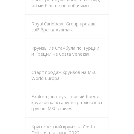
які ми більше не побачимо
Royal Caribbean Group продав
свій бренд Azamara
Круизы из Стамбула по Турции
и Греции на Costa Venezia!
Старт продаж круизов на MSC
World Europa
Explora Journeys – новый бренд
круизов класса «ультра-люкс» от
группы MSC cruises
Кругосветный круиз на Costa
Deliziosa, январь 2022