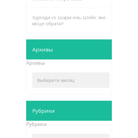
Хургада vs Шарм-ель-Шейх: яке
місце обрати?
Архивы
Архивы
Рубрики
Рубрики