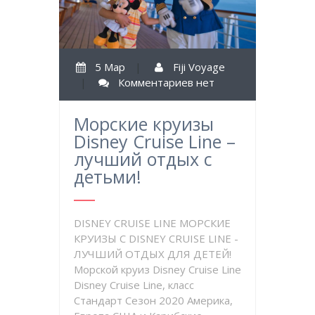
5 Мар
|
Fiji Voyage
|
Комментариев нет
Морские круизы
Disney Cruise Line –
лучший отдых с
детьми!
DISNEY CRUISE LINE МОРСКИЕ
КРУИЗЫ С DISNEY CRUISE LINE -
ЛУЧШИЙ ОТДЫХ ДЛЯ ДЕТЕЙ!
Морской круиз Disney Cruise Line
Disney Cruise Line, класс
Стандарт Сезон 2020 Америка,