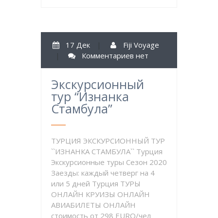
17 Дек
|
Fiji Voyage
|
Комментариев нет
Экскурсионный
тур “Изнанка
Стамбула”
ТУРЦИЯ ЭКСКУРСИОННЫЙ ТУР
``ИЗНАНКА СТАМБУЛА`` Турция
Экскурсионные туры Сезон 2020
Заезды: каждый четверг на 4
или 5 дней Турция ТУРЫ
ОНЛАЙН КРУИЗЫ ОНЛАЙН
АВИАБИЛЕТЫ ОНЛАЙН
стоимость от 298 EURO/чел