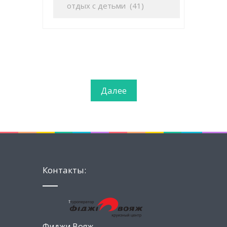
Далее
Контакты:
Фиджи Вояж