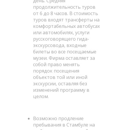
день. Средняя
продолжительность туров
от 6 до 8 часов. В стоимость
туров входят трансферты на
комфортабельных автобусах
или автомобилях, услуги
русскоговорящего гида-
экскурсовода, входные
билеты во все посещаемые
музеи. Фирма оставляет за
собой право менять
порядок посещения
объектов той или иной
экскурсии, оставляя без
изменений программу в
целом.
Возможно продление
пребывания в Стамбуле на