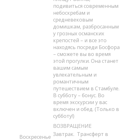
подивиться современным
небоскребам и
средневековым
домишкам, разбросанным
у грозных османских
крепостей – и все это
находясь посреди Босфора
– сможете вы во время
этой прогулки. Она станет
вашим самым
увлекательным и
романтичным
путешествием в Стамбуле.
В субботу – бонус. Во
время экскурсии у вас
включен и обед. (Только в
субботу!)
ВОЗВРАЩЕНИЕ
Завтрак. Трансферт в
Воскресенье