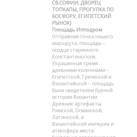
СВ.СОФИИ, ДВОРЕЦ
ТОПКАПЫ, ПРОГУЛКА ПО
БОСФОРУ, ЕГИПЕТСКИЙ
РЫНОК)
Площадь Ипподром
Отправная точка нашего
маршрута, площадь –
сердце старинного
Константинополя.
Украшенная тремя
древними колоннами –
Египетской, Греческой и
Византийской – площадь
была свидетелем бурной
истории Византии.
Древние артефакты
Римской, Османской,
Латинской, и
Византийской империи и
атмосфера места