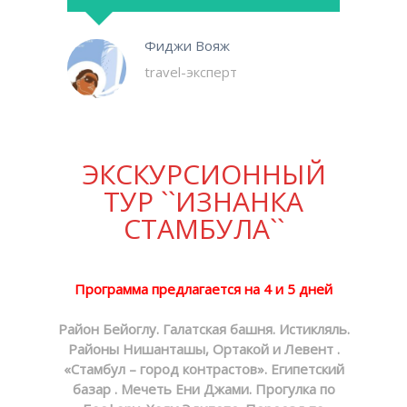
Фиджи Вояж
travel-эксперт
ЭКСКУРСИОННЫЙ
ТУР ``ИЗНАНКА
СТАМБУЛА``
Программа предлагается на 4 и 5 дней
Район Бейоглу. Галатская башня. Истикляль.
Районы Нишанташы, Ортакой и Левент .
«Стамбул – город контрастов». Египетский
базар . Мечеть Ени Джами. Прогулка по