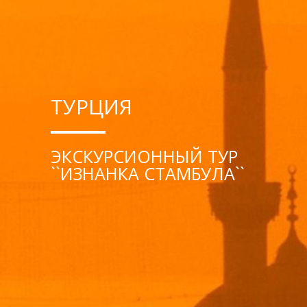
ТУРЦИЯ
ЭКСКУРСИОННЫЙ ТУР
``ИЗНАНКА СТАМБУЛА``