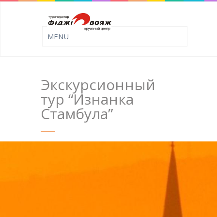
Экскурсионный
тур “Изнанка
Стамбула”