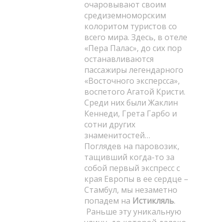
очаровывают своим
средиземноморским
колоритом туристов со
всего мира. Здесь, в отеле
«Пера Палас», до сих пор
останавливаются
пассажиры легендарного
«Восточного эксперсса»,
воспетого Агатой Кристи.
Среди них были Жаклин
Кеннеди, Грета Гарбо и
сотни других
знаменитостей…
Поглядев на паровозик,
тащивший когда-то за
собой первый экспресс с
края Европы в ее сердце –
Стамбул, мы незаметно
попадем на
Истикляль
.
Раньше эту уникальную