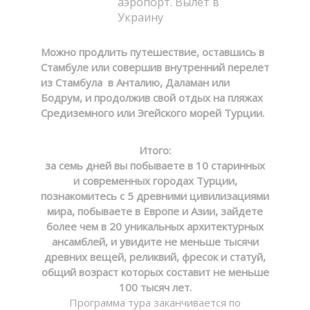
аэропорт. Вылет в
Украину
Можно продлить путешествие, оставшись в
Стамбуле или совершив внутренний перелет
из Стамбула в Анталию, Даламан или
Бодрум, и продолжив свой отдых на пляжах
Средиземного или Эгейского морей Турции.
Итого:
за семь дней вы побываете в 10 старинных
и современных городах Турции,
познакомитесь с 5 древними цивилизациями
мира, побываете в Европе и Азии, зайдете
более чем в 20 уникальных архитектурных
ансамблей, и увидите не меньше тысячи
древних вещей, реликвий, фресок и статуй,
общий возраст которых составит не меньше
100 тысяч лет.
Программа тура заканчивается по