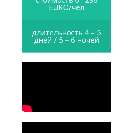
EURO/чел
длительность 4 – 5
дней / 5 – 6 ночей