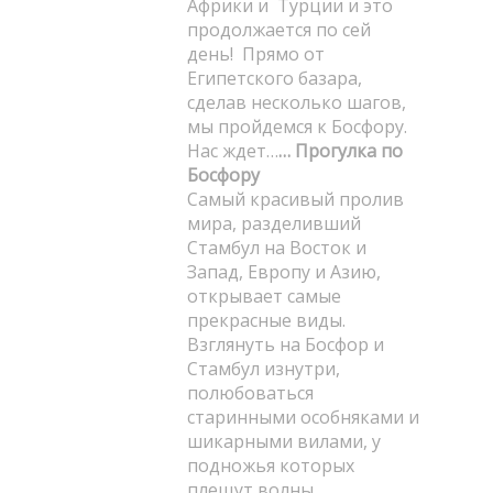
Африки и Турции и это
продолжается по сей
день! Прямо от
Египетского базара,
сделав несколько шагов,
мы пройдемся к Босфору.
Нас ждет…
… Прогулка по
Босфору
Самый красивый пролив
мира, разделивший
Стамбул на Восток и
Запад, Европу и Азию,
открывает самые
прекрасные виды.
Взглянуть на Босфор и
Стамбул изнутри,
полюбоваться
старинными особняками и
шикарными вилами, у
подножья которых
плещут волны,