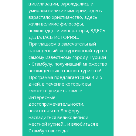
цивилизации, зарождались и
умирали великие империи, здесь
взрастало христианство, здесь
жили великие философы,
полководцы и императоры, ЗДЕСЬ
ДЕЛАЛАСЬ ИСТОРИЯ...
Приглашаем в замечательный
насыщенный экскурсионный тур по
самому известному городу Турции
- Стамбулу, получивший множество
восхищенных отзывов туристов!
Программа предлагается на 4 и 5
дней, в течение которых вы
сможете увидеть самые
интересные
достопримечательности,
покататься по Босфору,
насладиться великолепной
местной кухней... и влюбиться в
Стамбул навсегда!