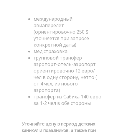
международный
авиаперелет
(ориентировочно 250 $,
уточняется при запросе
конкретной даты)
мед.страховка
групповой трансфер
аэропорт-отель-аэропорт
ориентировочно 12 евро/
чел в одну сторону, нетто (
от 4 чел, из нового
аэропорта)
трансфер из Сабиха 140 евро
за 1-2 чел в обе стороны
Уточняйте цену в период детских
каникул и праздников, а также при