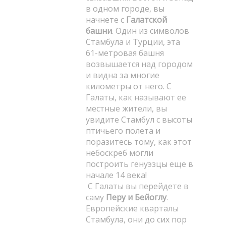
в одном городе, вы
начнете с
Галатской
башни
. Один из символов
Стамбула и Турции, эта
61-метровая башня
возвышается над городом
и видна за многие
километры от него. С
Галаты, как называют ее
местные жители, вы
увидите Стамбул с высоты
птичьего полета и
поразитесь тому, как этот
небоскреб могли
построить генуэзцы еще в
начале 14 века!
С Галаты вы перейдете в
саму
Перу и Бейоглу
.
Европейские кварталы
Стамбула, они до сих пор