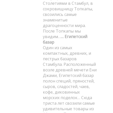
Столетиями в Стамбул, в
сокровищницу Топкапы,
свозились самые
знаменитые
драгоценности мира.
После Топкапы мы
увидим…
… Египетский
базар
Один из самых
компактных, древних, и
пестрых базаров
Стамбула. Расположенный
возле древней мечети Ени
Джами, Египетский базар
полон специй, пряностей,
сыров, сладостей, чаев,
кофе, диковинных
морских поделок… Сюда
триста лет свозили самые
удивительные товары из