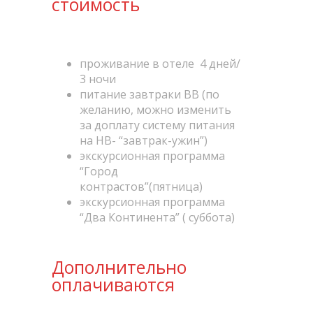
стоимость
проживание в отеле 4 дней/
3 ночи
питание завтраки ВВ (по
желанию, можно изменить
за доплату систему питания
на НВ- “завтрак-ужин”)
экскурсионная программа
“Город
контрастов”(пятница)
экскурсионная программа
“Два Континента” ( суббота)
Дополнительно
оплачиваются