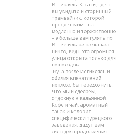
Истикляль. Кстати, здесь
вы увидите и старинный
трамвайчик, которой
проедет мимо вас
медленно и торжественно
– а больше вам гулять по
Истикляль не помешает
ничто, ведь эта огромная
улица открыта только для
пешеходов.
Ну, а после Истикляль и
обилия впечатлений
неплохо бы передохнуть.
Что мы и сделаем,
отдохнув в
кальянной
.
Кофе и чай, ароматный
табак и колорит
специфически турецкого
заведения, дадут вам
силы для продолжения