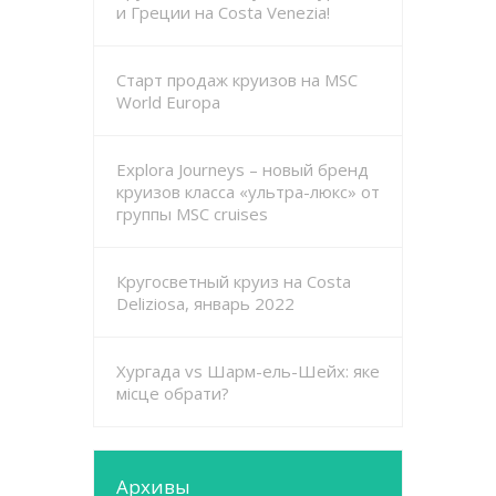
и Греции на Costa Venezia!
Старт продаж круизов на MSC
World Europa
Explora Journeys – новый бренд
круизов класса «ультра-люкс» от
группы MSC cruises
Кругосветный круиз на Costa
Deliziosa, январь 2022
Хургада vs Шарм-ель-Шейх: яке
місце обрати?
Архивы