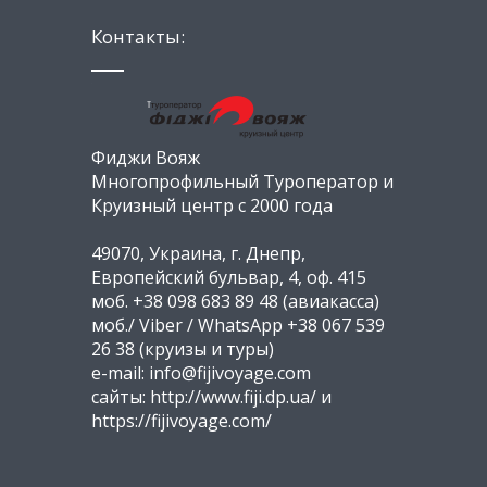
Контакты:
Фиджи Вояж
Многопрофильный Туроператор и
Круизный центр с 2000 года
49070, Украина, г. Днепр,
Европейский бульвар, 4, оф. 415
моб. +38 098 683 89 48 (авиакасса)
моб./ Viber / WhatsApp +38 067 539
26 38 (круизы и туры)
e-mail: info@fijivoyage.com
сайты: http://www.fiji.dp.ua/ и
https://fijivoyage.com/