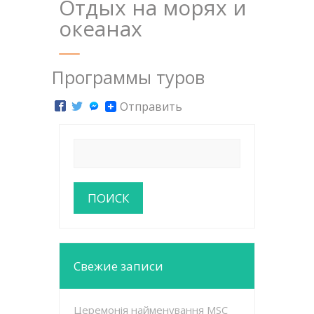
Отдых на морях и
океанах
Программы туров
Отправить
Свежие записи
Церемонія найменування MSC