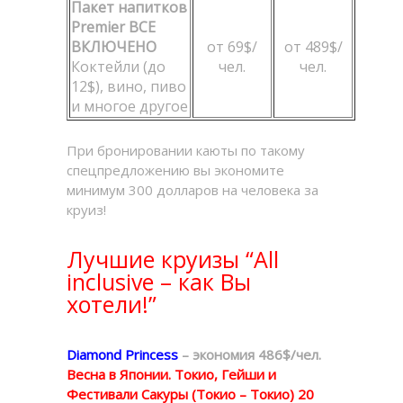
Пакет напитков
Premier ВСЕ
ВКЛЮЧЕНО
от 69$/
от 489$/
Коктейли (до
чел.
чел.
12$), вино, пиво
и многое другое
При бронировании каюты по такому
спецпредложению вы экономите
минимум 300 долларов на человека за
круиз!
Лучшие круизы “All
inclusive – как Вы
хотели!”
Diamond Princess
– экономия 486$/чел.
Весна в Японии. Токио, Гейши и
Фестивали Сакуры (Токио – Токио) 20