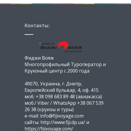
Контакты:
Фиджи Вояж
Многопрофильный Туроператор и
Круизный центр с 2000 года
49070, Украина, г. Днепр,
Европейский бульвар, 4, оф. 415
моб. +38 098 683 89 48 (авиакасса)
моб./ Viber / WhatsApp +38 067 539
26 38 (круизы и туры)
e-mail: info@fijivoyage.com
сайты: http://www.fiji.dp.ua/ и
https://fijivoyage.com/