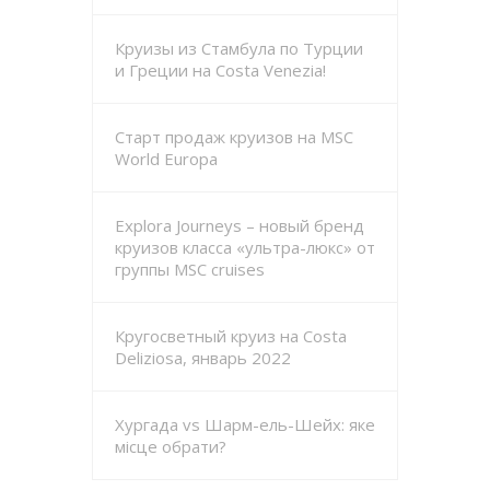
Круизы из Стамбула по Турции
и Греции на Costa Venezia!
Старт продаж круизов на MSC
World Europa
Explora Journeys – новый бренд
круизов класса «ультра-люкс» от
группы MSC cruises
Кругосветный круиз на Costa
Deliziosa, январь 2022
Хургада vs Шарм-ель-Шейх: яке
місце обрати?