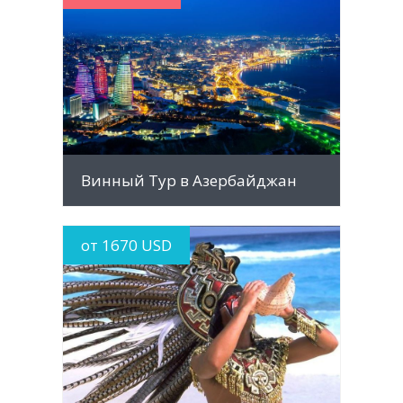
MORE INFO
Винный Тур в Азербайджан
от 1670 USD
MORE INFO