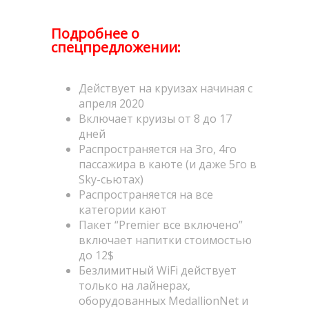
Подробнее о
спецпредложении:
Действует на круизах начиная с
апреля 2020
Включает круизы от 8 до 17
дней
Распространяется на 3го, 4го
пассажира в каюте (и даже 5го в
Sky-сьютах)
Распространяется на все
категории кают
Пакет “Premier все включено”
включает напитки стоимостью
до 12$
Безлимитный WiFi действует
только на лайнерах,
оборудованных MedallionNet и