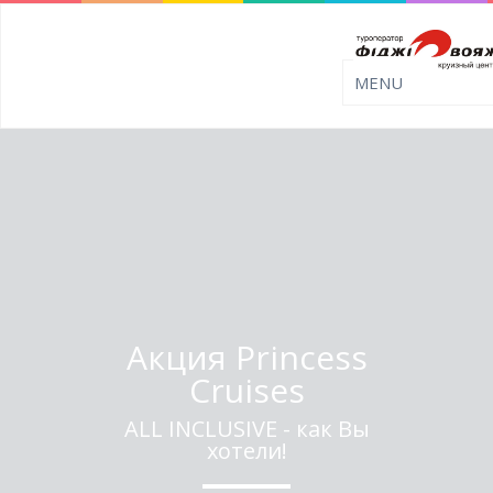
Акция Princess
Cruises
ALL INCLUSIVE - как Вы
хотели!