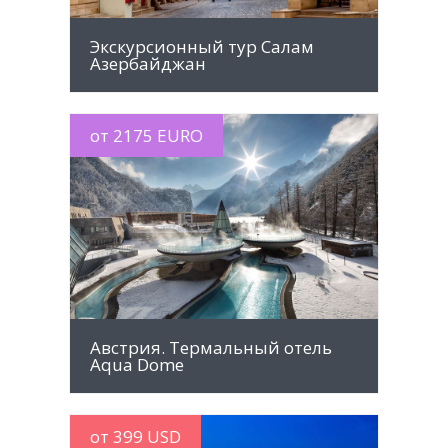
Экскурсионный тур Салам
Азербайджан
от 2175 EURO
MORE INFO
Австрия. Термальный отель
Aqua Dome
от 399 USD