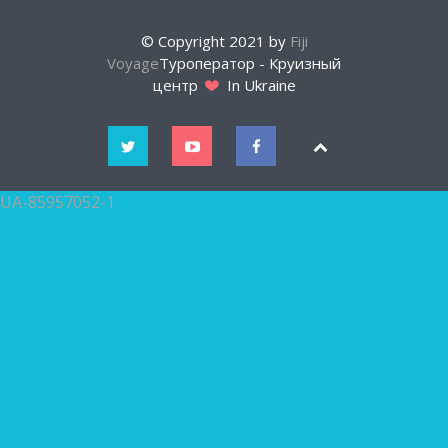
© Copyright 2021 by
Fiji
Voyage
Туроператор - Круизный
центр
In Ukraine
UA-85957052-1