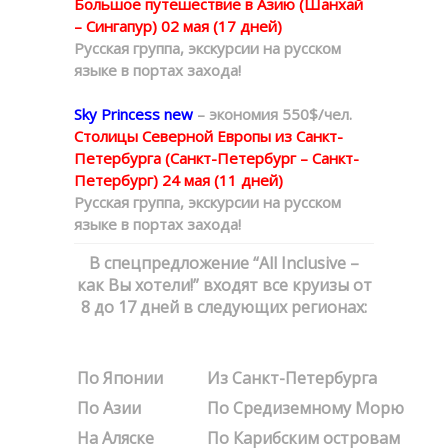
Большое путешествие в Азию (Шанхай
– Сингапур) 02 мая (17 дней)
Русская группа, экскурсии на русском
языке в портах захода!
Sky Princess new
– экономия 550$/чел.
Столицы Северной Европы из Санкт-
Петербурга (Санкт-Петербург – Санкт-
Петербург) 24 мая (11 дней)
Русская группа, экскурсии на русском
языке в портах захода!
В спецпредложение “All Inclusive –
как Вы хотели!” входят все круизы от
8 до 17 дней в следующих регионах:
По Японии
Из Санкт-Петербурга
По Азии
По Средиземному Морю
На Аляске
По Карибским островам