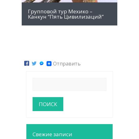
Групповой тур Мехико –
Канкун “Пять Цивилизаций”
Отправить
Свежие записи