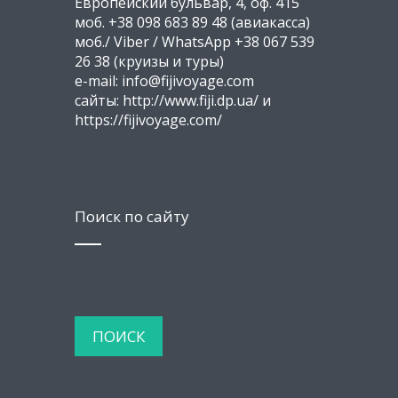
Европейский бульвар, 4, оф. 415
моб. +38 098 683 89 48 (авиакасса)
моб./ Viber / WhatsApp +38 067 539
26 38 (круизы и туры)
e-mail: info@fijivoyage.com
сайты: http://www.fiji.dp.ua/ и
https://fijivoyage.com/
Поиск по сайту