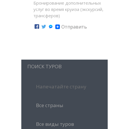
Бронирование дополнительных
услуг во время круиза (экскурсий,
трансферов)
Отправить
ПОИСК ТУРОВ