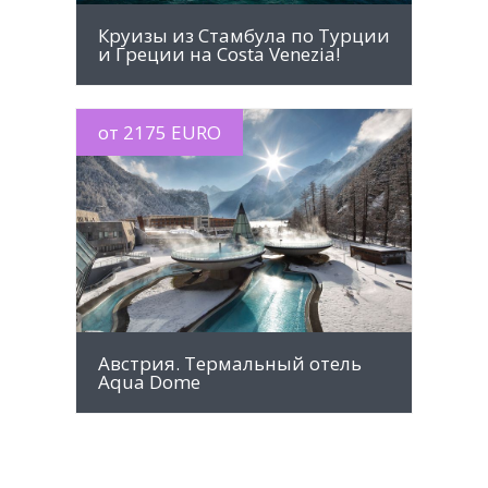
Круизы из Стамбула по Турции
и Греции на Costa Venezia!
от 2175 EURO
MORE INFO
Австрия. Термальный отель
Aqua Dome