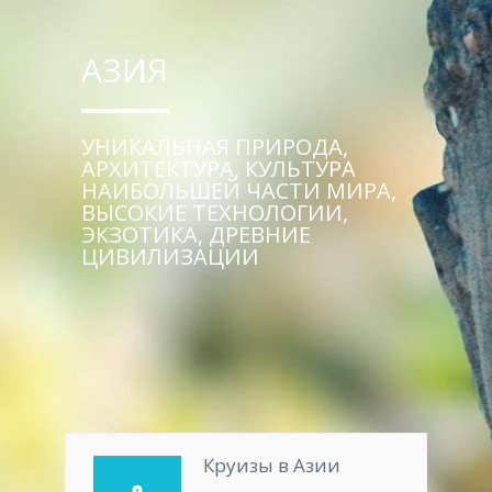
АЗИЯ
УНИКАЛЬНАЯ ПРИРОДА,
АРХИТЕКТУРА, КУЛЬТУРА
НАИБОЛЬШЕЙ ЧАСТИ МИРА,
ВЫСОКИЕ ТЕХНОЛОГИИ,
ЭКЗОТИКА, ДРЕВНИЕ
ЦИВИЛИЗАЦИИ
Круизы в Азии