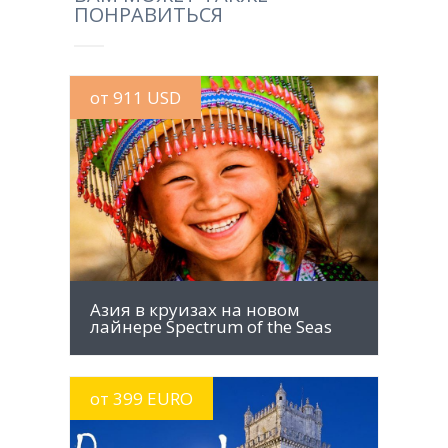
ПОНРАВИТЬСЯ
от 911 USD
MORE INFO
Азия в круизах на новом
лайнере Spectrum of the Seas
от 399 EURO