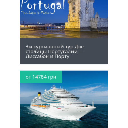
MORE INFO
Экскурсионный тур Две
столицы Португалии —
Лиссабон и Порту
от 14784 грн
MORE INFO