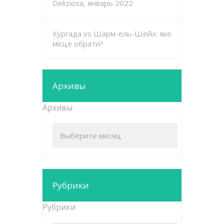
Deliziosa, январь 2022
Хургада vs Шарм-ель-Шейх: яке
місце обрати?
Архивы
Архивы
Рубрики
Рубрики