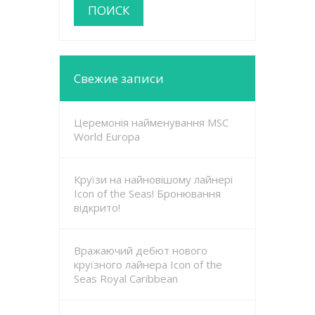
Свежие записи
Церемонія найменування MSC
World Europa
Круїзи на найновішому лайнері
Icon of the Seas! Бронювання
відкрито!
Вражаючий дебют нового
круїзного лайнера Icon of the
Seas Royal Caribbean