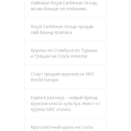
Лайнери Royal Caribbean Group,
які ми більше не побачимо
Royal Caribbean Group продав
свій бренд Azamara
Круизы из Стамбула по Турции
и Греции на Costa Venezia!
Старт продаж круизов на MSC
World Europa
Explora Journeys – новый бренд
круизов класса «ультра-люкс» от
группы MSC cruises
Кругосветный круиз на Costa