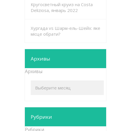
Кругосветный круиз на Costa
Deliziosa, январь 2022
Хургада vs Шарм-ель-Шейх: яке
місце обрати?
Архивы
Архивы
Рубрики
Рубрики