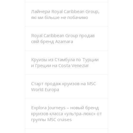
Лайнери Royal Caribbean Group,
які ми більше не побачимо
Royal Caribbean Group продав
свій бренд Azamara
Круизы из Стамбула по Турции
и Греции на Costa Venezia!
Старт продаж круизов на MSC
World Europa
Explora Journeys – новый бренд
круизов класса «ультра-люкс» от
группы MSC cruises