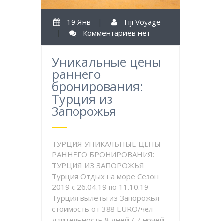
19 Янв
|
Fiji Voyage
|
Комментариев нет
Уникальные цены
раннего
бронирования:
Турция из
Запорожья
ТУРЦИЯ УНИКАЛЬНЫЕ ЦЕНЫ
РАННЕГО БРОНИРОВАНИЯ:
ТУРЦИЯ ИЗ ЗАПОРОЖЬЯ
Турция Отдых на море Сезон
2019 с 26.04.19 по 11.10.19
Турция вылеты из Запорожья
стоимость от 388 EURO/чел
длительность 8 дней / 7 ночей,