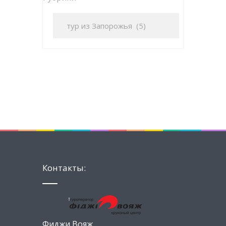
Контакты:
Фиджи Вояж