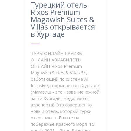
Турецкий отель
Rixos Premium
Magawish Suites &
Villas открывается
в Хургаде
ТУРЫ ОНЛАЙН КРУИЗЫ
ОНЛАЙН АВИАБИЛЕТЫ
ОНЛАЙН Rixos Premium
Magawish Suites & Villas 5*,
работающий по системе All
Inclusive, открывается в Хургаде
(Магавиш - это название южной
части Хургады, недалеко от
аэропорта). Это совершенно
новый отель, который турки
открывают в Египте на
побережье Красного моря 15
марта 2021. Rixos Premium