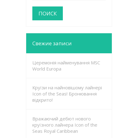
Свежие записи
Церемонія найменування MSC
World Europa
Круїзи на найновішому лайнері
Icon of the Seas! Бронювання
відкрито!
Вражаючий дебют нового
круїзного лайнера Icon of the
Seas Royal Caribbean