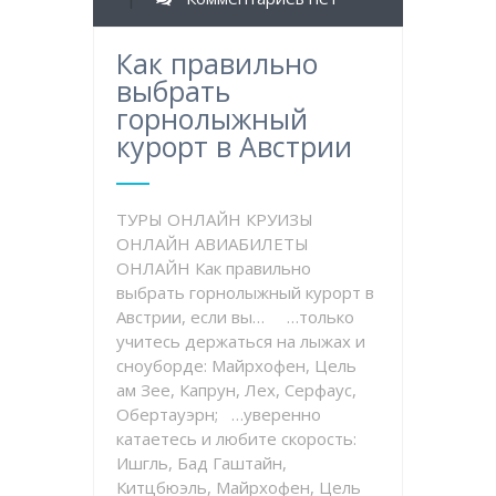
Как правильно
выбрать
горнолыжный
курорт в Австрии
ТУРЫ ОНЛАЙН КРУИЗЫ
ОНЛАЙН АВИАБИЛЕТЫ
ОНЛАЙН Как правильно
выбрать горнолыжный курорт в
Австрии, если вы… …только
учитесь держаться на лыжах и
сноуборде: Майрхофен, Цель
ам Зее, Капрун, Лех, Серфаус,
Обертауэрн; …уверенно
катаетесь и любите скорость:
Ишгль, Бад Гаштайн,
Китцбюэль, Майрхофен, Цель