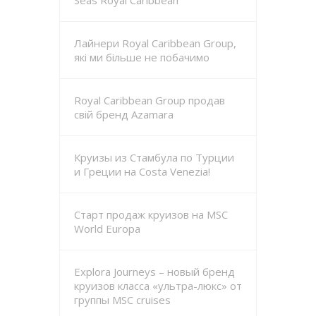
Лайнери Royal Caribbean Group,
які ми більше не побачимо
Royal Caribbean Group продав
свій бренд Azamara
Круизы из Стамбула по Турции
и Греции на Costa Venezia!
Старт продаж круизов на MSC
World Europa
Explora Journeys – новый бренд
круизов класса «ультра-люкс» от
группы MSC cruises