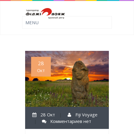
28
Окт
28 Окт
|
Fiji Voyage
|
Комментариев нет