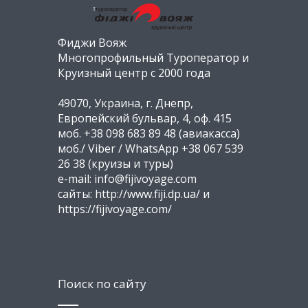
Фиджи Вояж
Многопрофильный Туроператор и
Круизный центр с 2000 года
49070, Украина, г. Днепр,
Европейский бульвар, 4, оф. 415
моб. +38 098 683 89 48 (авиакасса)
моб./ Viber / WhatsApp +38 067 539
26 38 (круизы и туры)
e-mail: info@fijivoyage.com
сайты: http://www.fiji.dp.ua/ и
https://fijivoyage.com/
Поиск по сайту