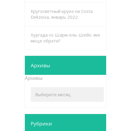
Кругосветный круиз на Costa
Deliziosa, январь 2022
Хургада vs Шарм-ель-Шейх: яке
місце обрати?
Архивы
Архивы
Рубрики