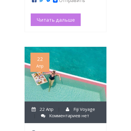
Отправить
Читать дальше
22
Апр
22 Апр
|
Fiji Voyage
|
Комментариев нет