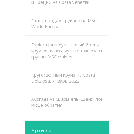
и Греции на Costa Venezia!
Старт продаж круизов на MSC
World Europa
Explora Journeys – новый бренд
круизов класса «ультра-люкс» от
группы MSC cruises
Кругосветный круиз на Costa
Deliziosa, январь 2022
Хургада vs Шарм-ель-Шейх: яке
місце обрати?
Архивы