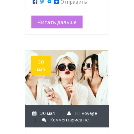
Отправить
Читать дальше
30
мая
30 мая
|
Fiji Voyage
|
Комментариев нет