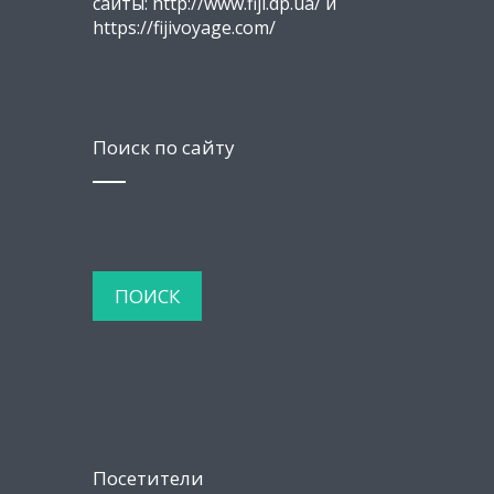
сайты: http://www.fiji.dp.ua/ и
https://fijivoyage.com/
Поиск по сайту
Посетители