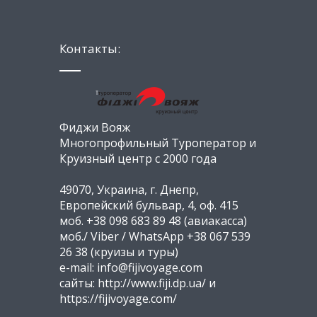
Контакты:
Фиджи Вояж
Многопрофильный Туроператор и
Круизный центр с 2000 года
49070, Украина, г. Днепр,
Европейский бульвар, 4, оф. 415
моб. +38 098 683 89 48 (авиакасса)
моб./ Viber / WhatsApp +38 067 539
26 38 (круизы и туры)
e-mail: info@fijivoyage.com
сайты: http://www.fiji.dp.ua/ и
https://fijivoyage.com/