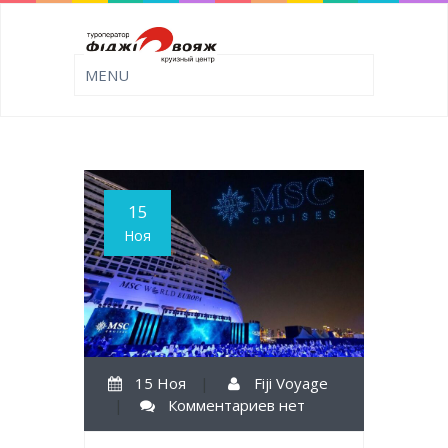
15
Ноя
15 Ноя
|
Fiji Voyage
|
Комментариев нет