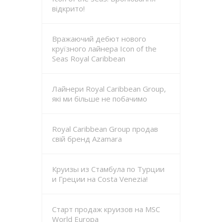
відкрито!
Вражаючий дебют нового
круїзного лайнера Icon of the
Seas Royal Caribbean
Лайнери Royal Caribbean Group,
які ми більше не побачимо
Royal Caribbean Group продав
свій бренд Azamara
Круизы из Стамбула по Турции
и Греции на Costa Venezia!
Старт продаж круизов на MSC
World Europa