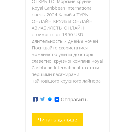
ОТКРЫТО! Морские круизы
Royal Caribbean International
січень 2024 Карибы ТУРЫ
ОНЛАЙН КРУИЗЫ ОНЛАЙН
АВИАБИЛЕТЫ ОНЛАЙН
стоимость от 1350 USD
длительность 7 дней/8 ночей
Поспішайте скористатися
можливістю увійти до історії
славетної круїзної компанії Royal
Caribbean International та стати
першими пасажирами
найновішого круїзного лайнера
...
Отправить
Читать дальше