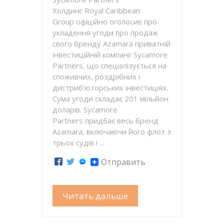
Холдинг Royal Caribbean
Group офіційно оголосив про
укладення угоди про продаж
свого бренду Azamara приватній
інвестиційній компанії Sycamore
Partners, що спеціалізується на
споживчих, роздрібних і
дистриб'юторських інвестиціях.
Сума угоди складає 201 мільйон
доларів. Sycamore
Partners придбає весь бренд
Azamara, включаючи його флот з
трьох судів і ...
Отправить
Читать дальше