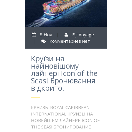
8 Ноя
|
Fiji Voyage
|
Комментариев нет
Круїзи на
найновішому
лайнері Icon of the
Seas! Бронювання
відкрито!
КРУИЗЫ ROYAL CARIBBEAN
INTERNATIONAL КРУИЗЫ НА
НОВЕЙШЕМ ЛАЙНЕРЕ ICON OF
THE SEAS! БРОНИРОВАНИЕ