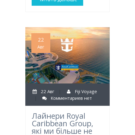
22
Авг
22 Авг
|
Fiji Voyage
|
Комментариев нет
Лайнери Royal
Caribbean Group,
які ми більше не