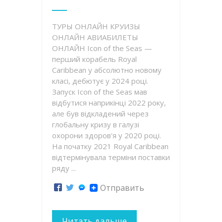
ТУРЫ ОНЛАЙН КРУИЗЫ
ОНЛАЙН АВИАБИЛЕТЫ
ОНЛАЙН Icon of the Seas —
перший корабель Royal
Caribbean у абсолютно новому
класі, дебютує у 2024 році.
Запуск Icon of the Seas мав
відбутися наприкінці 2022 року,
але був відкладений через
глобальну кризу в галузі
охорони здоров'я у 2020 році.
На початку 2021 Royal Caribbean
відтермінувала терміни поставки
ряду ...
Отправить
Читать дальше