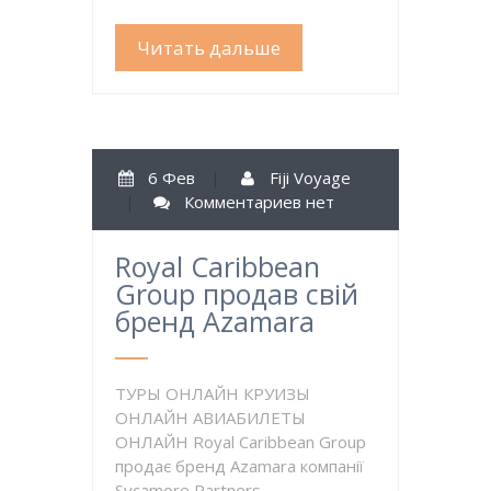
Читать дальше
6 Фев
|
Fiji Voyage
|
Комментариев нет
Royal Caribbean
Group продав свій
бренд Azamara
ТУРЫ ОНЛАЙН КРУИЗЫ
ОНЛАЙН АВИАБИЛЕТЫ
ОНЛАЙН Royal Caribbean Group
продає бренд Azamara компанії
Sycamore Partners