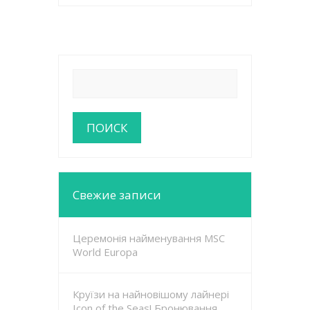
Свежие записи
Церемонія найменування MSC
World Europa
Круїзи на найновішому лайнері
Icon of the Seas! Бронювання