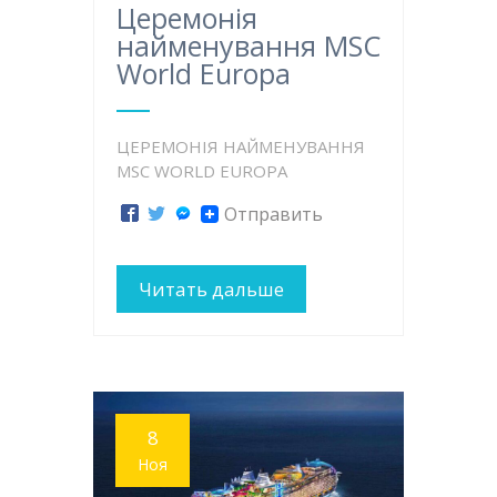
Церемонія
найменування MSC
World Europa
ЦЕРЕМОНІЯ НАЙМЕНУВАННЯ
MSC WORLD EUROPA
Отправить
Читать дальше
8
Ноя