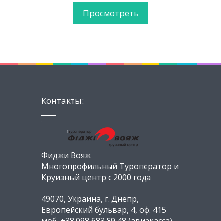
Просмотреть
Контакты:
Фиджи Вояж
Многопрофильный Туроператор и
Круизный центр с 2000 года
49070, Украина, г. Днепр,
Европейский бульвар, 4, оф. 415
моб. +38 098 683 89 48 (авиакасса)