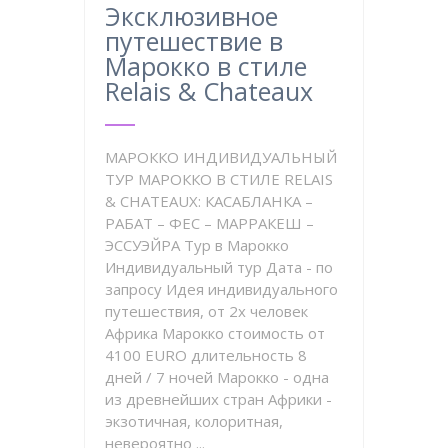
Эксклюзивное
путешествие в
Марокко в стиле
Relais & Chateaux
МАРОККО ИНДИВИДУАЛЬНЫЙ
ТУР МАРОККО В СТИЛЕ RELAIS
& CHATEAUX: КАСАБЛАНКА –
РАБАТ – ФЕС – МАРРАКЕШ –
ЭССУЭЙРА Тур в Марокко
Индивидуальный тур Дата - по
запросу Идея индивидуального
путешествия, от 2х человек
Африка Марокко стоимость от
4100 EURO длительность 8
дней / 7 ночей Марокко - одна
из древнейших стран Африки -
экзотичная, колоритная,
невероятно ...