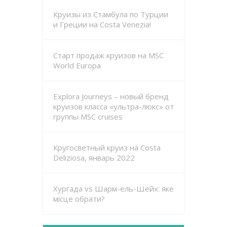
Круизы из Стамбула по Турции
и Греции на Costa Venezia!
Старт продаж круизов на MSC
World Europa
Explora Journeys – новый бренд
круизов класса «ультра-люкс» от
группы MSC cruises
Кругосветный круиз на Costa
Deliziosa, январь 2022
Хургада vs Шарм-ель-Шейх: яке
місце обрати?