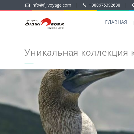
info@fijivoyage.com
|
+380675392638
|
ГЛАВНАЯ
Уникальная коллекция к