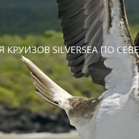
 КРУИЗОВ SILVERSEA ПО СЕ