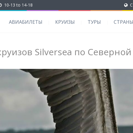
10-13 to 14-18
C
АВИАБИЛЕТЫ
КРУИЗЫ
ТУРЫ
СТРАН
руизов Silversea по Северно