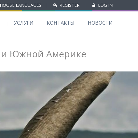
HOOSE LANGUAGES
|
REGISTER
|
LOG IN
Ы
УСЛУГИ
КОНТАКТЫ
НОВОСТИ
й и Южной Америке