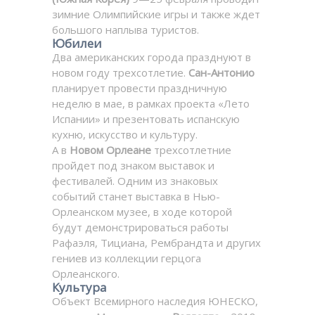
зимние Олимпийские игры и также ждет
большого наплыва туристов.
Юбилеи
Два американских города празднуют в
новом году трехсотлетие.
Сан-Антонио
планирует провести праздничную
неделю в мае, в рамках проекта «Лето
Испании» и презентовать испанскую
кухню, искусство и культуру.
А в
Новом Орлеане
трехсотлетние
пройдет под знаком выставок и
фестивалей. Одним из знаковых
событий станет выставка в Нью-
Орлеанском музее, в ходе которой
будут демонстрироваться работы
Рафаэля, Тициана, Рембрандта и других
гениев из коллекции герцога
Орлеанского.
Культура
Объект Всемирного наследия ЮНЕСКО,