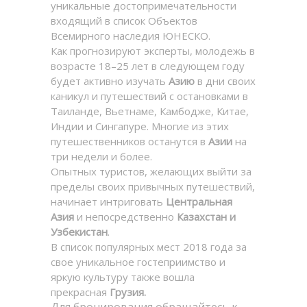
уникальные достопримечательности
входящий в список Объектов
Всемирного наследия ЮНЕСКО.
Как прогнозируют эксперты, молодежь в
возрасте 18–25 лет в следующем году
будет активно изучать
Азию
в дни своих
каникул и путешествий с остановками в
Таиланде, Вьетнаме, Камбодже, Китае,
Индии и Сингапуре. Многие из этих
путешественников останутся в
Азии
на
три недели и более.
Опытных туристов, желающих выйти за
пределы своих привычных путешествий,
начинает интриговать
Центральная
Азия
и непосредственно
Казахстан и
Узбекистан
.
В список популярных мест 2018 года за
свое уникальное гостеприимство и
яркую культуру также вошла
прекрасная
Грузия.