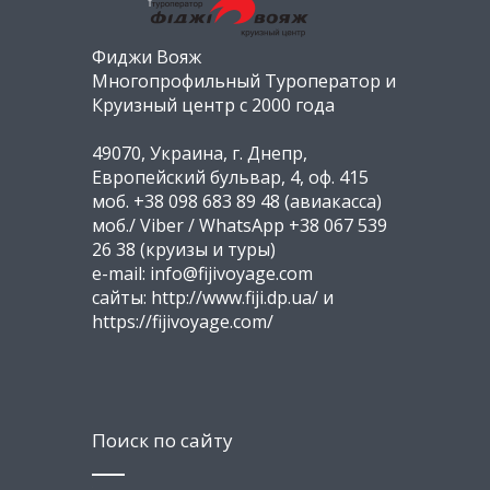
Фиджи Вояж
Многопрофильный Туроператор и
Круизный центр с 2000 года
49070, Украина, г. Днепр,
Европейский бульвар, 4, оф. 415
моб. +38 098 683 89 48 (авиакасса)
моб./ Viber / WhatsApp +38 067 539
26 38 (круизы и туры)
e-mail: info@fijivoyage.com
сайты: http://www.fiji.dp.ua/ и
https://fijivoyage.com/
Поиск по сайту