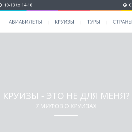
10-13 to 14-18
C
АВИАБИЛЕТЫ
КРУИЗЫ
ТУРЫ
СТРАН
КРУИЗЫ - ЭТО НЕ ДЛЯ МЕНЯ?
7 МИФОВ О КРУИЗАХ