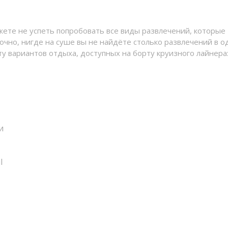
жете не успеть попробовать все виды развлечений, которые
очно, нигде на суше вы не найдёте столько развлечений в 
ту вариантов отдыха, доступных на борту круизного лайнера
и
l