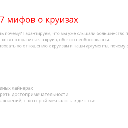
 7 мифов о круизах
ть почему? Гарантируем, что мы уже слышали большинство 
е хотят отправиться в круиз, обычно необоснованны.
твовать по отношению к круизам и наши аргументы, почему 
изных лайнерах
отреть достопримечательности
ключений, о которой мечталось в детстве