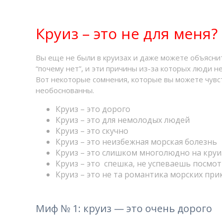
Круиз – это не для меня?
Вы еще не были в круизах и даже можете объясни
“почему нет”, и эти причины из-за которых люди н
Вот некоторые сомнения, которые вы можете чувс
необоснованны.
Круиз – это дорого
Круиз – это для немолодых людей
Круиз – это скучно
Круиз – это неизбежная морская болезнь
Круиз – это слишком многолюдно на кру
Круиз – это спешка, не успеваешь посм
Круиз – это не та романтика морских при
Миф № 1: круиз — это очень дорого