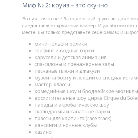
Миф № 2: круиз – это скучно
Вот уж точно нет! За недельный круиз вы даже мо
предоставляет круизный лайнер. И уж абсолютно т
месте. Вы только представьте себе размах и широ
мини-гольф и ролики
серфинг и водные горки
карусели и детская анимация
спа-салоны и тренажерные залы
песчаные пляжи и джакузи
музеи на борту и лекции со специалистам
мастер-классы
комедийные шоу и бродвейские мюзиклы
восхитительные шоу цирка Cirque du Solei
парады и акробатические шоу
скалодромы и канатные парки
трассы для картинга (race track)
дансинги и ночные клубы
казино