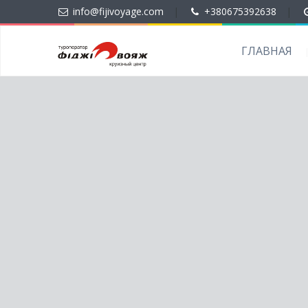
info@fijivoyage.com
|
+380675392638
|
ГЛАВНАЯ