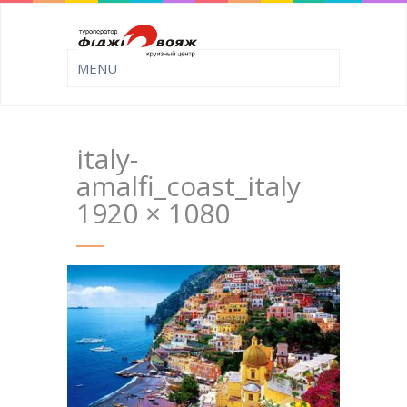
italy-
amalfi_coast_italy
1920 × 1080