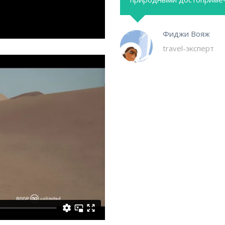
Фиджи Вояж
travel-эксперт