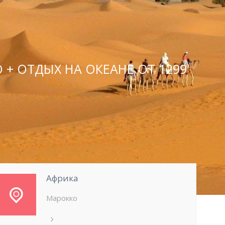
+ ОТДЫХ НА ОКЕАНЕ ОТ 1299
Африка
Марокко