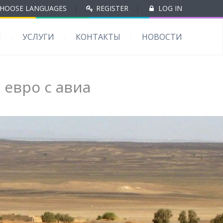
HOOSE LANGUAGES
|
REGISTER
|
LOG IN
Ы
УСЛУГИ
КОНТАКТЫ
НОВОСТИ
 евро с авиа