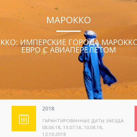
МАРОККО
ККО: ИМПЕРСКИЕ ГОРОДА МАРОККО 
ЕВРО С АВИАПЕРЕЛЕТОМ
2018
ГАРАНТИРОВАННЫЕ ДАТЫ ЗАЕЗДА:
08.06.18, 13.07.18, 10.08.18,
12.10.2018