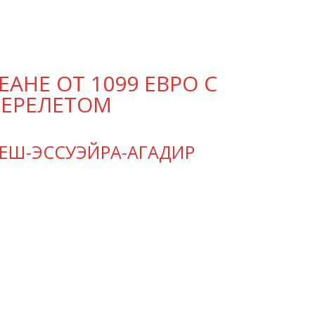
АНЕ ОТ 1099 ЕВРО С
ПЕРЕЛЕТОМ
КЕШ-ЭССУЭЙРА-АГАДИР