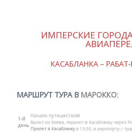
ИМПЕРСКИЕ ГОРОДА 
АВИАПЕРЕ
КАСАБЛАНКА – РАБАТ
МАРШРУТ ТУРА В
МАРОККО
:
Начало путешествия!
1-й
Вылет из Киева, перелет в Касабланку через Р
день
Прилет в Касабланку
в 15:30, в аэропорту с тр