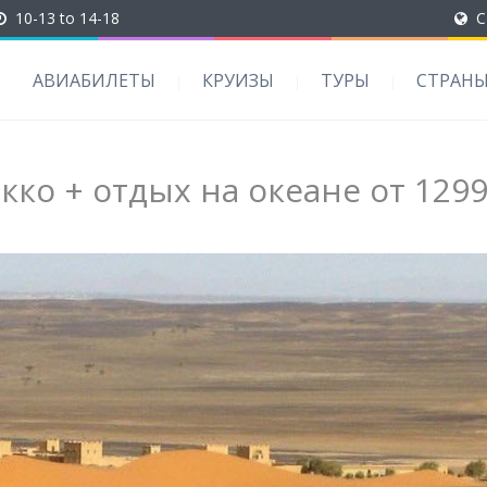
10-13 to 14-18
C
АВИАБИЛЕТЫ
КРУИЗЫ
ТУРЫ
СТРАН
ко + отдых на океане от 1299