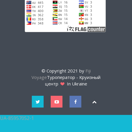
© Copyright 2021 by
Fiji
Voyage
Туроператор - Круизный
центр
In Ukraine
UA-85957052-1