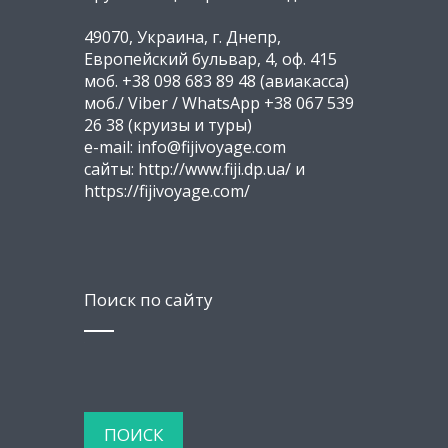
49070, Украина, г. Днепр,
Европейский бульвар, 4, оф. 415
моб. +38 098 683 89 48 (авиакасса)
моб./ Viber / WhatsApp +38 067 539
26 38 (круизы и туры)
e-mail: info@fijivoyage.com
сайты: http://www.fiji.dp.ua/ и
https://fijivoyage.com/
Поиск по сайту