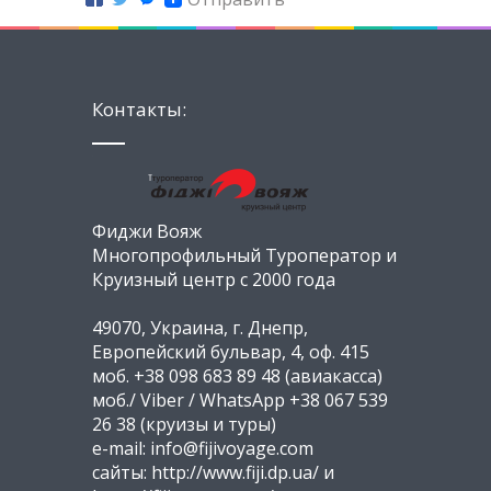
Контакты:
Фиджи Вояж
Многопрофильный Туроператор и
Круизный центр с 2000 года
49070, Украина, г. Днепр,
Европейский бульвар, 4, оф. 415
моб. +38 098 683 89 48 (авиакасса)
моб./ Viber / WhatsApp +38 067 539
26 38 (круизы и туры)
e-mail: info@fijivoyage.com
сайты: http://www.fiji.dp.ua/ и