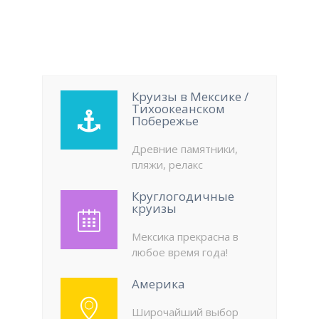
Круизы в Мексике /
Тихоокеанском
Побережье
Древние памятники,
пляжи, релакс
Круглогодичные
круизы
Мексика прекрасна в
любое время года!
Америка
Широчайший выбор