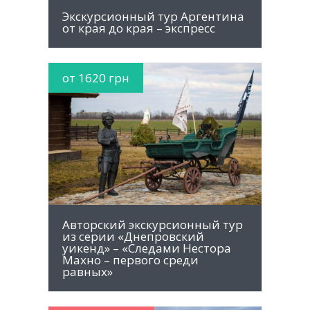
Экскурсионный тур Аргентина
от края до края – экспресс
от 1620 грн
MORE INFO
Авторский экскурсионный тур
из серии «Днепровский
уикенд» – «Следами Нестора
Махно – первого среди
равных»