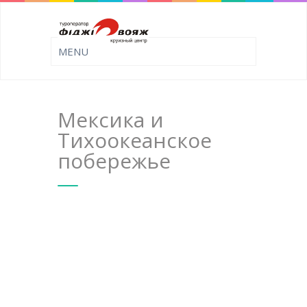
Мексика и
Тихоокеанское
побережье