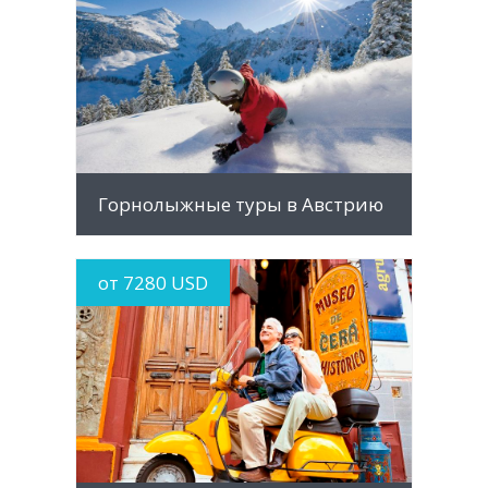
MORE INFO
Горнолыжные туры в Австрию
от 7280 USD
MORE INFO