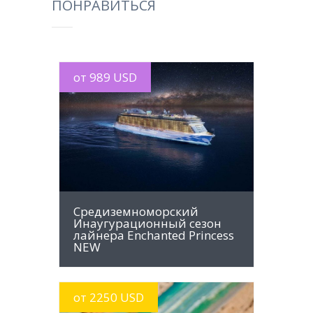
ПОНРАВИТЬСЯ
от 989 USD
MORE INFO
Средиземноморский
Инаугурационный сезон
лайнера Enchanted Princess
NEW
от 2250 USD