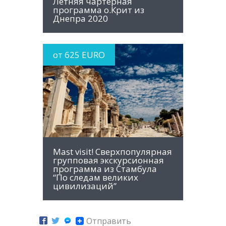
Летняя чартерная
программа о.Крит из
Днепра 2020
от 625 EURO
MORE INFO
Mast visit! Сверхпопулярная
групповая экскурсионная
программа из Стамбула
“По следам великих
цивилизаций”
Отправить