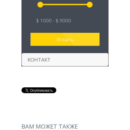
КОНТАКТ
ВАМ МОЖЕТ ТАКЖЕ