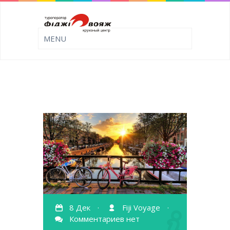
8 Дек
·
Fiji Voyage
·
Комментариев нет