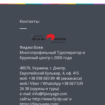
Контакты:
Фиджи Вояж
Многопрофильный Туроператор и
Круизный центр с 2000 года
49070, Украина, г. Днепр,
Европейский бульвар, 4, оф. 415
моб. +38 098 683 89 48 (авиакасса)
моб./ Viber / WhatsApp +38 067 539
26 38 (круизы и туры)
e-mail: info@fijivoyage.com
сайты: http://www.fiji.dp.ua/ и
https://fijivoyage.com/