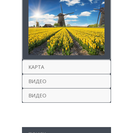
КАРТА
ВИДЕО
ВИДЕО