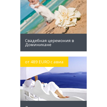
УЗНАТЬ
Свадебная церемония в
Доминикане
от 489 EURO с авиа
MORE INFO