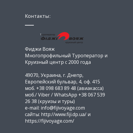
Контакты:
Фиджи Вояж
Многопрофильный Туроператор и
Круизный центр с 2000 года
49070, Украина, г. Днепр,
Европейский бульвар, 4, оф. 415
моб. +38 098 683 89 48 (авиакасса)
моб./ Viber / WhatsApp +38 067 539
26 38 (круизы и туры)
e-mail: info@fijivoyage.com
сайты: http://www.fiji.dp.ua/ и
https://fijivoyage.com/