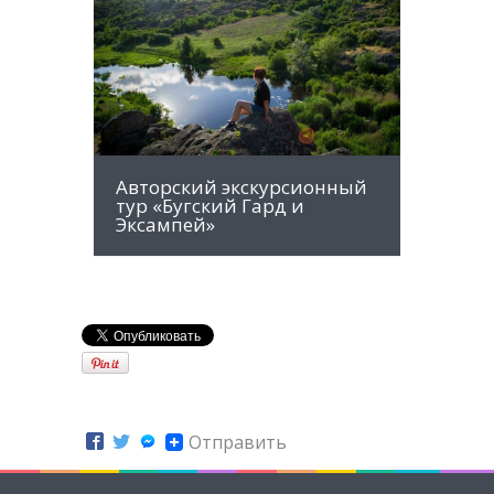
MORE INFO
Авторский экскурсионный
тур «Бугский Гард и
Эксампей»
Отправить