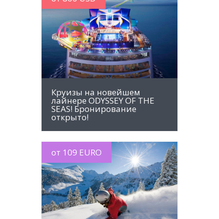
MORE INFO
Круизы на новейшем
лайнере ODYSSEY OF THE
SEAS! Бронирование
открыто!
от 109 EURO
MORE INFO