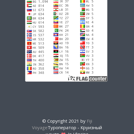
© Copyright 2021 by
Fiji
Voyage
Туроператор - Круизный
центр
In Ukraine