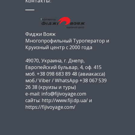
Контакты:
Фиджи Вояж
Многопрофильный Туроператор и
Круизный центр с 2000 года
49070, Украина, г. Днепр,
Европейский бульвар, 4, оф. 415
моб. +38 098 683 89 48 (авиакасса)
моб./ Viber / WhatsApp +38 067 539
26 38 (круизы и туры)
e-mail: info@fijivoyage.com
сайты: http://www.fiji.dp.ua/ и
https://fijivoyage.com/