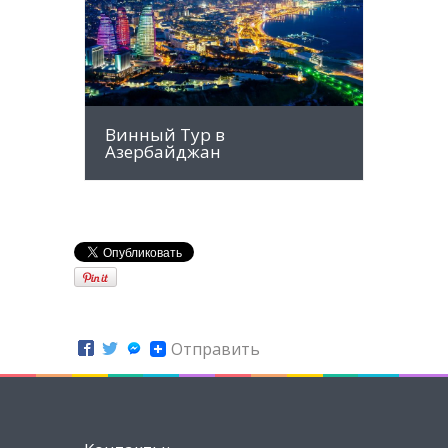
MORE INFO
Винный Тур в
Азербайджан
Отправить