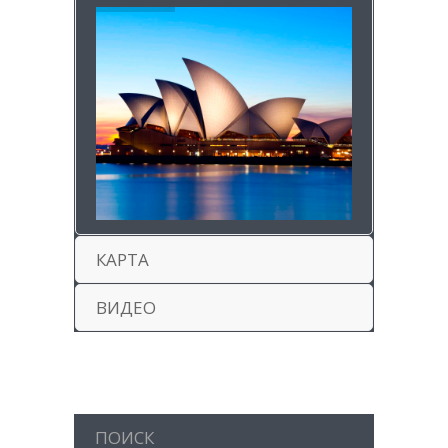
КАРТА
ВИДЕО
ПОИСК