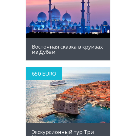
MORE INFO
Восточная сказка в круизах
из Дубаи
650 EURO
MORE INFO
Экскурсионный тур Три