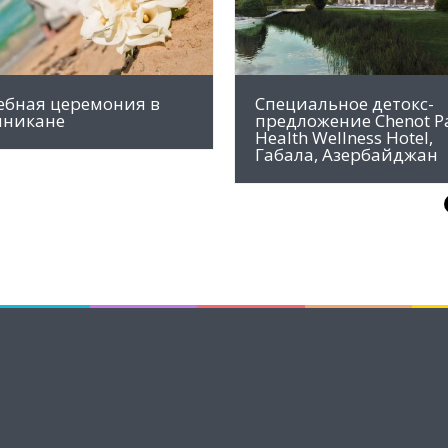
ебная церемония в
Специальное детокс-
никане
предложение Chenot P
Health Wellness Hotel,
Габала, Азербайджан