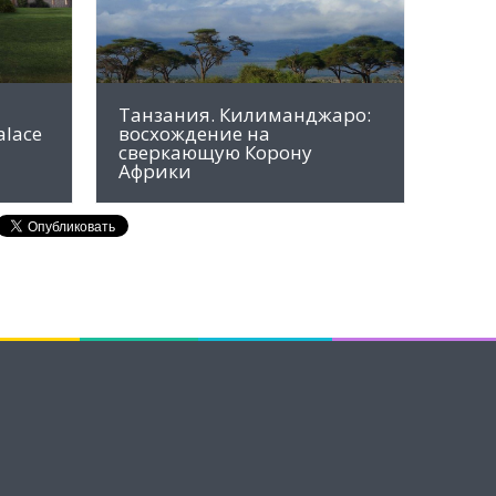
Танзания. Килиманджаро:
alace
восхождение на
сверкающую Корону
Африки