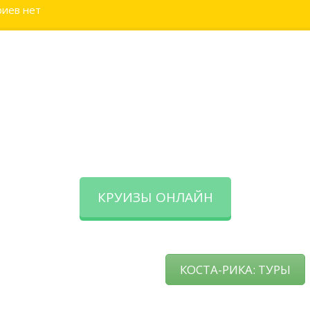
иев нет
КРУИЗЫ ОНЛАЙН
КОСТА-РИКА: ТУРЫ