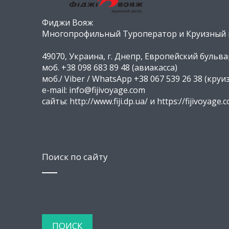
Фиджи Вояж
Многопрофильный Туроператор и Круизный ц
49070, Украина, г. Днепр, Европейский бульвар
моб. +38 098 683 89 48 (авиакасса)
моб./ Viber / WhatsApp +38 067 539 26 38 (круи
e-mail: info@fijivoyage.com
сайты: http://www.fiji.dp.ua/ и https://fijivoyage.
Поиск по сайту