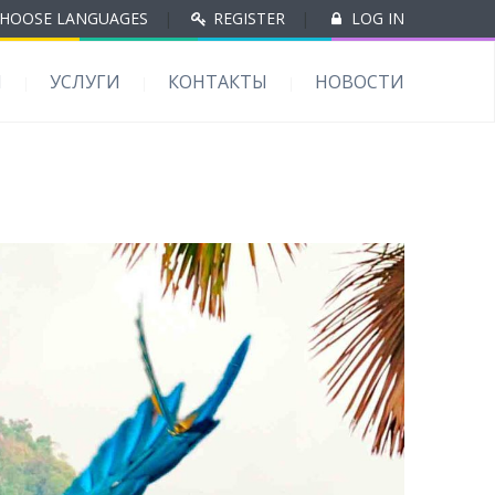
HOOSE LANGUAGES
|
REGISTER
|
LOG IN
Ы
УСЛУГИ
КОНТАКТЫ
НОВОСТИ