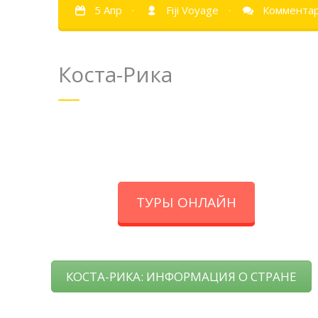
5 Апр
·
Fiji Voyage
·
Комментар
Коста-Рика
ТУРЫ ОНЛАЙН
КОСТА-РИКА: ИНФОРМАЦИЯ О СТРАНЕ