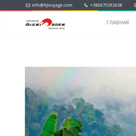
info@fijivoyage.com
|
+380675392638
|
ГЛАВНАЯ