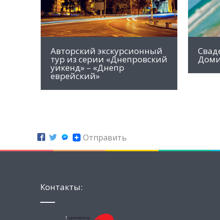
Авторский экскурсионный
Свад
тур из серии «Днепровский
Доми
уикенд» – «Днепр
еврейский»
Отправить
Контакты: