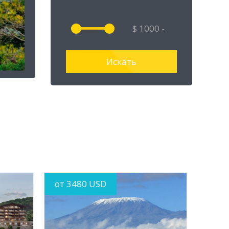
от 3480 USD
MORE INFO