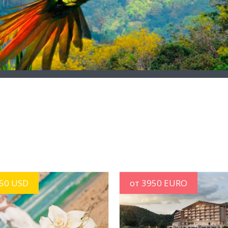
250 USD
от 3950 EURO
УЗНАТЬ
MORE INFO