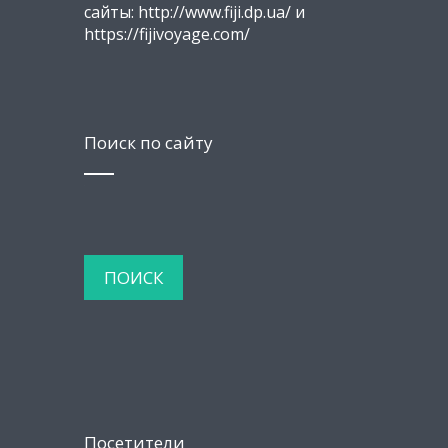
сайты: http://www.fiji.dp.ua/ и
https://fijivoyage.com/
Поиск по сайту
Посетители